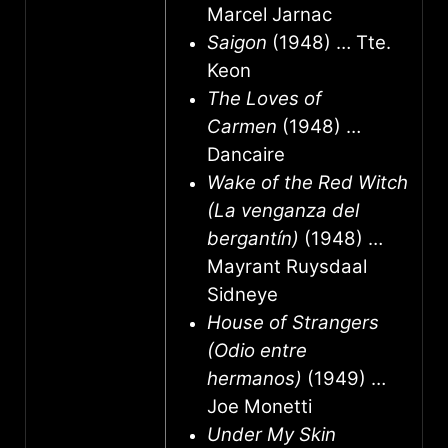
Marcel Jarnac
Saigon
(1948) … Tte.
Keon
The Loves of
Carmen
(1948) …
Dancaire
Wake of the Red Witch
(La venganza del
bergantín)
(1948) …
Mayrant Ruysdaal
Sidneye
House of Strangers
(Odio entre
hermanos)
(1949) …
Joe Monetti
Under My Skin