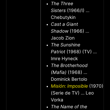
The Three
Sisters
(1966/I) …
Chebutykin
Cast a Giant
Shadow
(1966) …
Jacob Zion
The Sunshine
Patriot
(1968) (TV) …
Imre Hyneck
The Brotherhood
(Mafia)
(1968) …
Dominick Bertolo
Misión: Imposible
(1970)
(Serie de TV) … Leo
Vorka
The Name of the