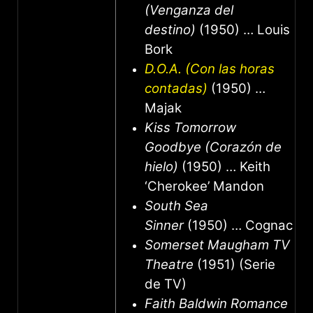
(Venganza del
destino)
(1950) … Louis
Bork
D.O.A. (Con las horas
contadas)
(1950) …
Majak
Kiss Tomorrow
Goodbye (Corazón de
hielo)
(1950) … Keith
‘Cherokee’ Mandon
South Sea
Sinner
(1950) … Cognac
Somerset Maugham TV
Theatre
(1951) (Serie
de TV)
Faith Baldwin Romance