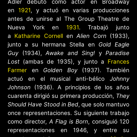
Adler debutó como actor en Broadway
en
1921
, y actuó en varias producciones
antes de unirse al The Group Theatre de
Nueva York en
1931
. Trabajó junto
a
Katharine Cornell
en
Alien Corn
(1933),
junto a su hermana Stella en
Gold Eagle
Guy
(1934),
Awake and Sing!
y
Paradise
Lost
(ambas de 1935), y junto a
Frances
Farmer
en
Golden Boy
(1937). También
actuó en el musical anti-bélico
Johnny
Johnson
(1936). A principios de los años
cuarenta dirigió su primera producción,
They
Should Have Stood in Bed
, que solo mantuvo
once representaciones. Su siguiente trabajo
como director,
A Flag is Born
, consiguió 120
representaciones en 1946, y entre su