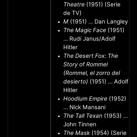
Theatre
(1951) (Serie
de TV)
M
(1951) … Dan Langley
The Magic Face
(1951)
… Rudi Janus/Adolf
Hitler
The Desert Fox: The
Story of Rommel
(Rommel, el zorro del
desierto)
(1951) … Adolf
Hitler
Hoodlum Empire
(1952)
… Nick Mansani
The Tall Texan
(1953) …
John Tinnen
The Mask
(1954) (Serie