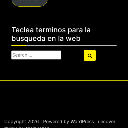
electrónico
Teclea terminos para la
busqueda en la web
Search
Search
for:
Copyright 2026 | Powered by
WordPress
| uncover