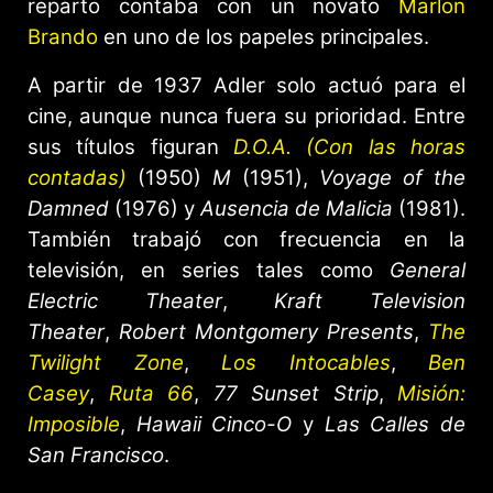
reparto contaba con un novato
Marlon
Brando
en uno de los papeles principales.
A partir de 1937 Adler solo actuó para el
cine, aunque nunca fuera su prioridad. Entre
sus títulos figuran
D.O.A. (Con las horas
contadas)
(1950)
M
(1951),
Voyage of the
Damned
(1976) y
Ausencia de Malicia
(1981).
También trabajó con frecuencia en la
televisión, en series tales como
General
Electric Theater
,
Kraft Television
Theater
,
Robert Montgomery Presents
,
The
Twilight Zone
,
Los Intocables
,
Ben
Casey
,
Ruta 66
,
77 Sunset Strip
,
Misión:
Imposible
,
Hawaii Cinco-O
y
Las Calles de
San Francisco
.