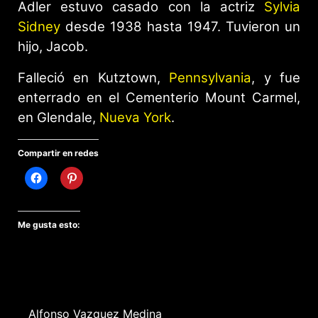
Adler estuvo casado con la actriz
Sylvia
Sidney
desde 1938 hasta 1947. Tuvieron un
hijo, Jacob.
Falleció en Kutztown,
Pennsylvania
, y fue
enterrado en el Cementerio Mount Carmel,
en Glendale,
Nueva York
.
Compartir en redes
Me gusta esto:
Alfonso Vazquez Medina