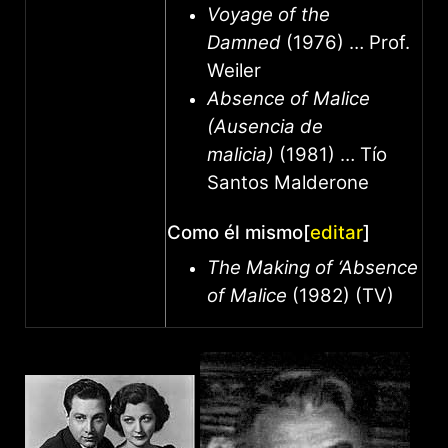
Voyage of the
Damned
(1976) … Prof.
Weiler
Absence of Malice
(Ausencia de
malicia)
(1981) … Tío
Santos Malderone
Como él mismo
[
editar
]
The Making of ‘Absence
of Malice
(1982) (TV)