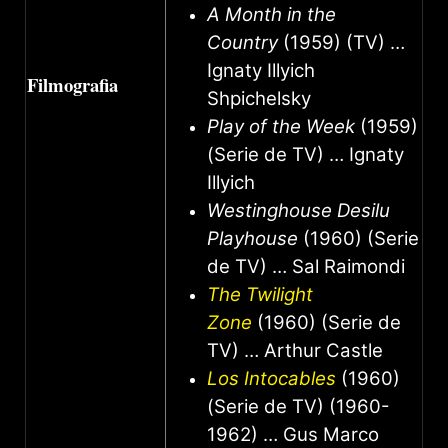
A Month in the
Country
(1959) (TV) …
Ignaty Illyich
Filmografia
Shpichelsky
Play of the Week
(1959)
(Serie de TV) … Ignaty
Illyich
Westinghouse Desilu
Playhouse
(1960) (Serie
de TV) … Sal Raimondi
The Twilight
Zone
(1960) (Serie de
TV) … Arthur Castle
Los Intocables
(1960)
(Serie de TV) (1960-
1962) … Gus Marco