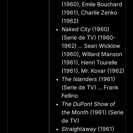
(1960), Emile Bouchard
(1961), Charlie Zenko
(1962)
Naked City
(1960)
(Serie de TV) (1960-
1962) … Sean Wicklow
(1960), Willard Manson
(1961), Henri Tourelle
(1961), Mr. Kovar (1962)
The Islanders
(1961)
(Serie de TV) … Frank
Fellino
The DuPont Show of
the Month
(1961) (Serie
de TV)
Straightaway
(1961)