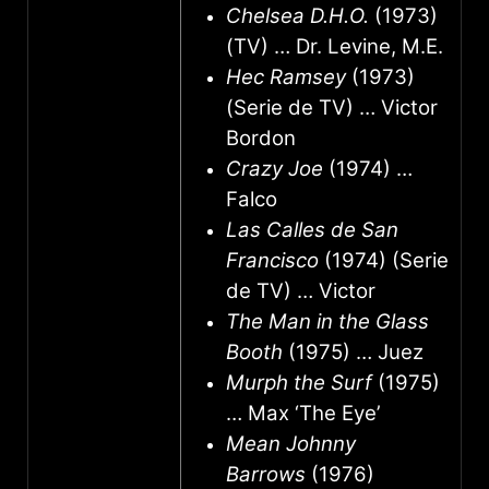
Chelsea D.H.O.
(1973)
(TV) … Dr. Levine, M.E.
Hec Ramsey
(1973)
(Serie de TV) … Victor
Bordon
Crazy Joe
(1974) …
Falco
Las Calles de San
Francisco
(1974) (Serie
de TV) … Victor
The Man in the Glass
Booth
(1975) … Juez
Murph the Surf
(1975)
… Max ‘The Eye’
Mean Johnny
Barrows
(1976)