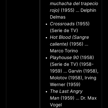
muchacha del trapecio
rojo)
(1955) … Delphin
Delmas
Crossroads
(1955)
(Serie de TV)
Hot Blood (Sangre
caliente)
(1956) …
Marco Torino
Playhouse 90
(1958)
(Serie de TV) (1958-
1959) … Garvin (1958),
Molotov (1958), Irving
Werner (1959)
The Last Angry
Man
(1959) … Dr. Max
Vogel