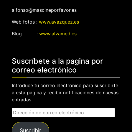
alfonso@mascineporfavor.es
Web fotos :
www.avazquez.es
Blog :
www.alvamed.es
Suscríbete a la pagina por
correo electrónico
Introduce tu correo electrónico para suscribirte
a esta pagina y recibir notificaciones de nuevas
entradas.
Dirección
de
correo
Suscribir