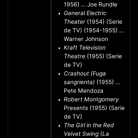
1956) … Joe Rundle
General Electric
Theater
(1954) (Serie
de TV) (1954-1955) …
Warner Johnson
Kraft Television
Theatre
(1955) (Serie
de TV)
Crashout (Fuga
sangrienta)
(1955) …
Pete Mendoza
Robert Montgomery
Presents
(1955) (Serie
de TV)
The Girl in the Red
Velvet Swing (La