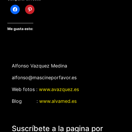
Me gusta esto:
Alfonso Vazquez Medina
alfonso@mascineporfavor.es
Web fotos :
www.avazquez.es
Blog :
www.alvamed.es
Suscríbete a la pagina por