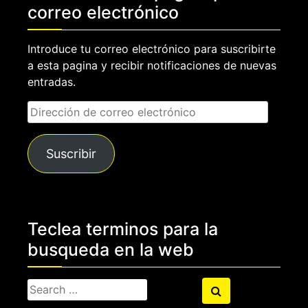
correo electrónico
Introduce tu correo electrónico para suscribirte
a esta pagina y recibir notificaciones de nuevas
entradas.
Dirección
de
correo
Suscribir
electrónico
Teclea terminos para la
busqueda en la web
Search
Search
for: