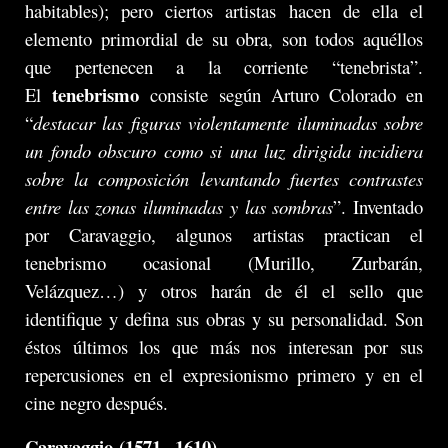
habitables); pero ciertos artistas hacen de ella el
elemento primordial de su obra, son todos aquéllos
que pertenecen a la corriente “tenebrista”.
tenebrismo
El
consiste según Arturo Colorado en
“
destacar las figuras violentamente iluminadas sobre
un fondo obscuro como si una luz dirigida incidiera
sobre la composición levantando fuertes contrastes
entre las zonas iluminadas y las sombras
”. Inventado
por Caravaggio, algunos artistas practican el
tenebrismo ocasional (Murillo, Zurbarán,
Velázquez…) y otros harán de él el sello que
identifique y defina sus obras y su personalidad. Son
éstos últimos los que más nos interesan por sus
repercusiones en el expresionismo primero y en el
cine negro después.
Caravaggio
(1571 –1610)