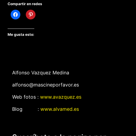
Compartir en redes
Me gusta esto:
Alfonso Vazquez Medina
alfonso@mascineporfavor.es
Web fotos :
www.avazquez.es
Blog :
www.alvamed.es