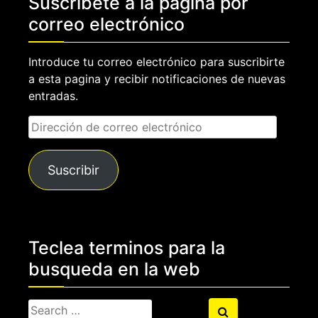
Suscríbete a la pagina por
correo electrónico
Introduce tu correo electrónico para suscribirte
a esta pagina y recibir notificaciones de nuevas
entradas.
Dirección
de
correo
Suscribir
electrónico
Teclea terminos para la
busqueda en la web
Search
Search