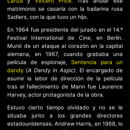
Lanza
y
Vincent Price
. Tras anular ese
matrimonio se casaría con la bailarina rusa
Sadlers, con la que tuvo un hijo.
En 1964 fue presidente del jurado en el 14.º
Festival International de Cine, en Berlín.
Murió de un ataque al corazón en la capital
alemana, en 1967, cuando grababa una
película de espionaje,
Sentencia para un
dandy
(
A Dandy in Aspic)
. El encargado de
asumir la labor de dirección de la película
tras el fallecimiento de Mann fue Laurence
Harvey, actor protagonista de la obra.
Estuvo cierto tiempo olvidado y no se le
situaba junto a los grandes directores
estadounidenses. Andrew Harris, en 1968, lo