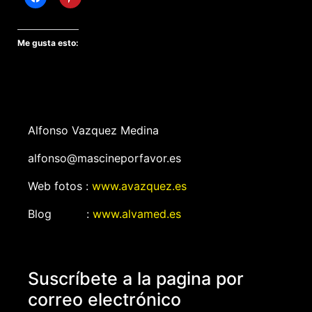
Me gusta esto:
Alfonso Vazquez Medina
alfonso@mascineporfavor.es
Web fotos :
www.avazquez.es
Blog :
www.alvamed.es
Suscríbete a la pagina por
correo electrónico