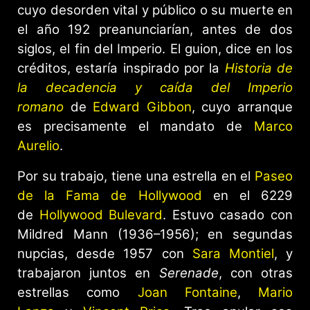
cuyo desorden vital y público o su muerte en
el año 192 preanunciarían, antes de dos
siglos, el fin del Imperio. El guion, dice en los
créditos, estaría inspirado por la
Historia de
la decadencia y caída del Imperio
romano
de
Edward Gibbon
, cuyo arranque
es precisamente el mandato de
Marco
Aurelio
.
Por su trabajo, tiene una estrella en el
Paseo
de la Fama de Hollywood
en el 6229
de
Hollywood Bulevard
. Estuvo casado con
Mildred Mann (1936–1956); en segundas
nupcias, desde 1957 con
Sara Montiel
, y
trabajaron juntos en
Serenade
, con otras
estrellas como
Joan Fontaine
,
Mario