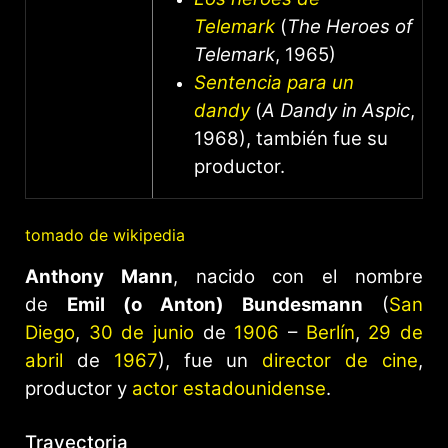
Telemark
(
The Heroes of
Telemark
, 1965)
Sentencia para un
dandy
(
A Dandy in Aspic
,
1968), también fue su
productor.
tomado de wikipedia
Anthony Mann
, nacido con el nombre
de
Emil (o Anton) Bundesmann
(
San
Diego
,
30 de junio
de
1906
–
Berlín
,
29 de
abril
de
1967
), fue un
director de cine
,
productor y
actor
estadounidense
.
Trayectoria