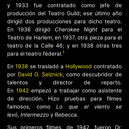
y 1933 fue contratado como jefe de
producción del Teatro Guild; ese último año
dirigió dos producciones para dicho teatro.
En 1936 dirigió
Cherokee Night
para el
Teatro de Harlem; en 1937, otra pieza para el
teatro de la Calle 46; y en 1938 otras tres
1
para el teatro federal.
En
1938
se trasladó a
Hollywood
contratado
por
David O. Selznick
, como descubridor de
talentos y director de reparto.
En
1942
empezó a trabajar como asistente
de dirección. Hizo pruebas para filmes
famosos, como
Lo que el viento se
levó
,
Intermezzo
y
Rebecca
.
Sus primeros filmes, de 1942, fueron
Dr.