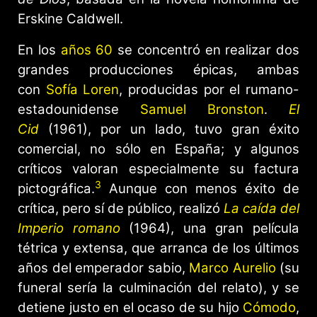
Erskine Caldwell.
En los
años 60
se concentró en realizar dos
grandes producciones épicas, ambas
con
Sofía Loren
, producidas por el rumano-
estadounidense
Samuel Bronston
.
El
Cid
(1961), por un lado, tuvo gran éxito
comercial, no sólo en España; y algunos
críticos valoran especialmente su factura
3
pictográfica.
​ Aunque con menos éxito de
crítica, pero sí de público, realizó
La caída del
Imperio romano
(1964), una gran película
tétrica y extensa, que arranca de los últimos
años del emperador sabio,
Marco Aurelio
(su
funeral sería la culminación del relato), y se
detiene justo en el ocaso de su hijo
Cómodo
,