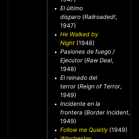
El último
disparo
(
Railroaded!
,
1947)
He Walked by
Night
(1948)
Pasiones de fuego /
Ejecutor
(
Raw Deal
,
1948)
El reinado del
terror
(
Reign of Terror
,
1949)
Incidente en la
frontera
(
Border Incident
,
1949)
Follow me Quietly
(1949)
Winchester