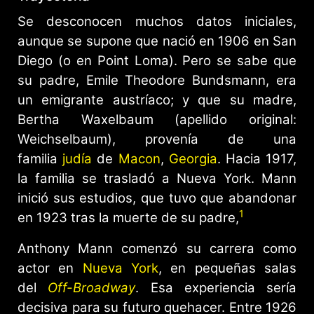
Se desconocen muchos datos iniciales,
aunque se supone que nació en 1906 en San
Diego (o en Point Loma). Pero se sabe que
su padre, Emile Theodore Bundsmann, era
un emigrante austríaco; y que su madre,
Bertha Waxelbaum (apellido original:
Weichselbaum), provenía de una
familia
judía
de
Macon
,
Georgia
. Hacia 1917,
la familia se trasladó a Nueva York. Mann
inició sus estudios, que tuvo que abandonar
1
en 1923 tras la muerte de su padre,
Anthony Mann comenzó su carrera como
actor en
Nueva York
, en pequeñas salas
del
Off-Broadway
. Esa experiencia sería
decisiva para su futuro quehacer. Entre 1926