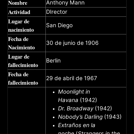
Nombre
Anthony Mann
Actividad
DIrector
Lugar de
San Diego
nacimiento
Fecha de
30 de junio de 1906
Nacimiento
Lugar de
Berlin
fallecimiento
Fecha de
29 de abril de 1967
fallecimiento
Moonlight in
Havana
(1942)
Dr. Broadway
(1942)
Nobody’s Darling
(1943)
Extraños en la
noche
(
Strangers in the