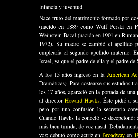
Infancia y juventud
Nace fruto del matrimonio formado por dos
(nacido en 1889 como Wulf Perski en Pol
Weinstein-Bacal (nacida en 1901 en Rumaní
1972). Su madre se cambió el apellido p
emplearía el segundo apellido materno. 
Israel, ya que el padre de ella y el padre 
A los 15 años ingresó en la
American Ac
Dramáticas). Para costearse sus estudios 
los 17 años, apareció en la portada de una
al director
Howard Hawks
. Éste pidió a s
pero por una confusión la secretaria co
Cuando Hawks la conoció se decepcionó: a 
más bien tímida, de voz nasal. Debidamente 
voz; debutó como actriz en
Broadway
en
1