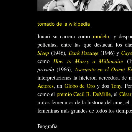
tomado de la wikipedia
Inició su carrera como
modelo
, y despu
películas, entre las que destacan los c
Sleep
(1946),
Dark Passage
(1946) y
Cayo
como
How to Marry a Millionaire
(1
privado
(1966),
Asesinato en el Orient E
interpretaciones la hicieron acreedora de 
Actores
, un
Globo de Oro
y dos
Tony
. Por
como el
premio Cecil B. DeMille
, el
César
mitos femeninos de la historia del cine, el
femeninas más grandes de todos los tiempo
Biografía