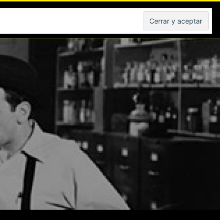
Peliculas