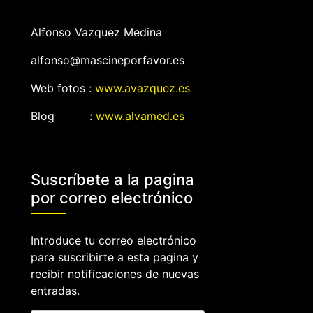
Alfonso Vazquez Medina
alfonso@mascineporfavor.es
Web fotos :
www.avazquez.es
Blog :
www.alvamed.es
Suscríbete a la pagina
por correo electrónico
Introduce tu correo electrónico
para suscribirte a esta pagina y
recibir notificaciones de nuevas
entradas.