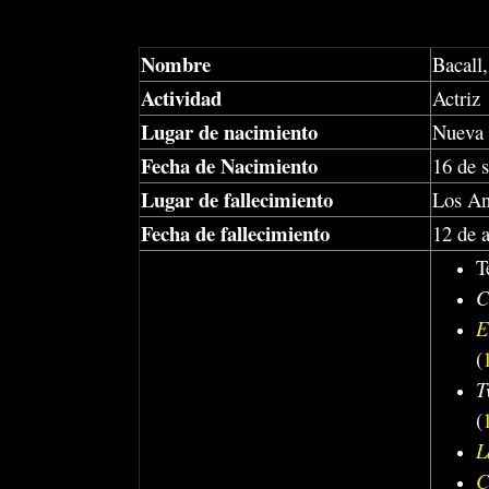
Nombre
Bacall
Actividad
Actriz
Lugar de nacimiento
Nueva
Fecha de Nacimiento
16 de 
Lugar de fallecimiento
Los An
Fecha de fallecimiento
12 de 
T
C
E
(
T
(
L
C