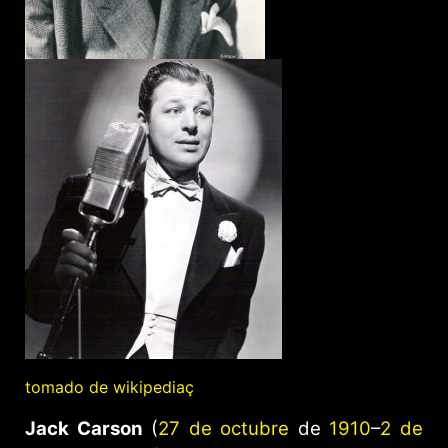
tomado de wikipediaç
Jack Carson
(
27 de octubre
de
1910
–
2 de