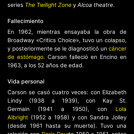
series
The Twilight Zone
y
Alcoa theatre
.
Fallecimiento
En 1962, mientras ensayaba la obra de
Broadway «Critics Choice», tuvo un colapso,
y posteriormente se le diagnosticó un
cáncer
de estómago
. Carson falleció en Encino en
1963, a los 52 años de edad.
Vida personal
Carson se casó cuatro veces: con Elizabeth
Lindy (1938 a 1939), con Kay St.
Germain (1941 a 1950), con
Lola
Albright
(1952 a 1958) y con Sandra Jolley
(desde 1961 hasta su muerte). Tuvo una