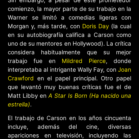
Sin embargo, a pesar de este prometedor
comienzo, la mayor parte de su trabajo en la
Warner se limitó a comedias ligeras con
Morgan y, más tarde, con
Doris Day
(la cual
en su autobiografía califica a Carson como
uno de su mentores en Hollywood). La crítica
considera habitualmente que su mejor
trabajo fue en
Mildred Pierce
, donde
interpretaba al intrigante Wally Fay, con
Joan
Crawford
en el papel principal. Otro papel
que levantó muy buenas críticas fue el de
Matt Libby en
A Star Is Born (Ha nacido una
estrella)
.
El trabajo de Carson en los años cincuenta
incluye, además del cine, diversas
apariciones en televisión, incluyendo las