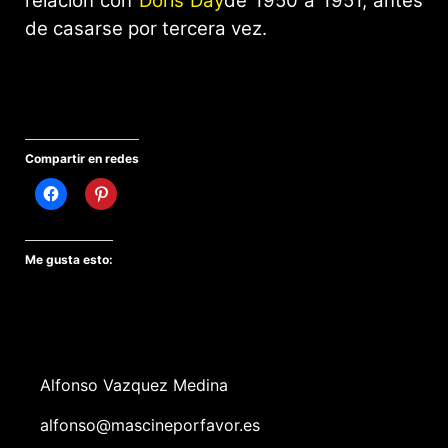
relación con
Doris Day
de 1950 a 1951, antes
de casarse por tercera vez.
Compartir en redes
Me gusta esto:
Alfonso Vazquez Medina
alfonso@mascineporfavor.es