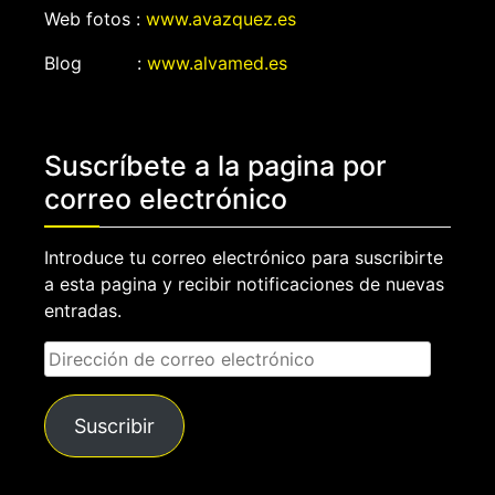
Web fotos :
www.avazquez.es
Blog :
www.alvamed.es
Suscríbete a la pagina por
correo electrónico
Introduce tu correo electrónico para suscribirte
a esta pagina y recibir notificaciones de nuevas
entradas.
Dirección
de
correo
Suscribir
electrónico