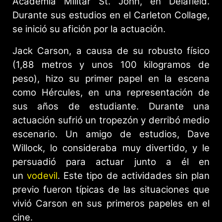
Academia Militar St. John, en Delafield.
Durante sus estudios en el Carleton Collage,
se inició su afición por la actuación.
Jack Carson, a causa de su robusto físico
(1,88 metros y unos 100 kilogramos de
peso), hizo su primer papel en la escena
como Hércules, en una representación de
sus años de estudiante. Durante una
actuación sufrió un tropezón y derribó medio
escenario. Un amigo de estudios, Dave
Willock, lo consideraba muy divertido, y le
persuadió para actuar junto a él en
un
vodevil
. Este tipo de actividades sin plan
previo fueron típicas de las situaciones que
vivió Carson en sus primeros papeles en el
cine.