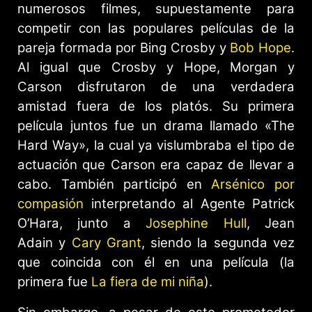
numerosos filmes, supuestamente para
competir con las populares películas de la
pareja formada por Bing Crosby y
Bob Hope
.
Al igual que Crosby y Hope, Morgan y
Carson disfrutaron de una verdadera
amistad fuera de los platós. Su primera
película juntos fue un drama llamado «The
Hard Way», la cual ya vislumbraba el tipo de
actuación que Carson era capaz de llevar a
cabo. También participó en
Arsénico por
compasión
interpretando al Agente Patrick
O’Hara, junto a
Josephine Hull
, Jean
Adain y
Cary Grant
, siendo la segunda vez
que coincida con él en una película (la
primera fue
La fiera de mi niña
).