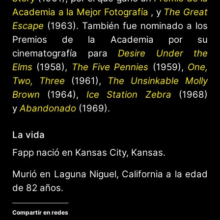
Academia a la Mejor Fotografía
, y
The Great
Escape
(1963). También fue nominado a los
Premios de la Academia por su
cinematografía para
Desire Under the
Elms
(1958),
The Five Pennies
(1959),
One,
Two, Three
(1961),
The Unsinkable Molly
Brown
(1964),
Ice Station Zebra
(1968)
y
Abandonado
(1969).
La vida
Fapp nació en Kansas City, Kansas.
Murió en Laguna Niguel, California a la edad
de 82 años.
Compartir en redes