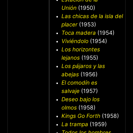
Unión
(1950)
Las chicas de la isla del
placer
(1953)
Toca madera
(1954)
Viviéndolo
(1954)
Los horizontes
lejanos
(1955)
Los pájaros y las
abejas
(1956)
El comodín es
salvaje
(1957)
Deseo bajo los
olmos
(1958)
Kings Go Forth
(1958)
La trampa
(1959)
Todos los hombres