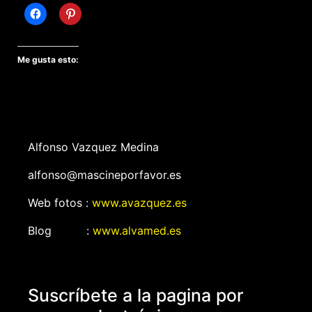
Me gusta esto:
Alfonso Vazquez Medina
alfonso@mascineporfavor.es
Web fotos :
www.avazquez.es
Blog :
www.alvamed.es
Suscríbete a la pagina por