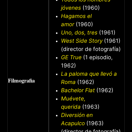
jóvenes
(1960)
Hagamos el
amor
(1960)
Uno, dos, tres
(1961)
West Side Story
(1961)
(director de fotografía)
GE True
(1 episodio,
1962)
La paloma que llevó a
Filmografia
Roma
(1962)
Bachelor Flat
(1962)
Muévete,
querida
(1963)
Diversión en
Acapulco
(1963)
(director de fotografía)