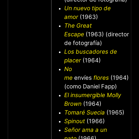
Un nuevo tipo de
amor
(1963)
The Great
Escape
(1963) (director
de fotografía)
Los buscadores de
placer
(1964)
No
me
envíes
flores
(1964)
(como Daniel Fapp)
El insumergible Molly
Brown
(1964)
Tomaré Suecia
(1965)
Spinout
(1966)
Señor ama a un
pato
(1966)