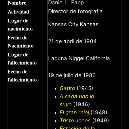
Nombre
Daniel L. Fapp
Actividad
Director de fotografia
Lugar de
Kansas City Kansas
nacimiento
Fecha de
21 de abril de 1904
Nacimiento
Lugar de
Laguna Niggel California
fallecimiento
Fecha de
19 de julio de 1986
fallecimiento
Gatito
(1945)
A cada uno lo
suyo
(1946)
El gran reloj
(1948)
Triste Jones
(1949)
Estación de la