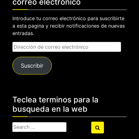
correo electrónico
Introduce tu correo electrónico para suscribirte
a esta pagina y recibir notificaciones de nuevas
entradas.
Dirección
de
correo
Suscribir
electrónico
Teclea terminos para la
busqueda en la web
Search
Search
for: