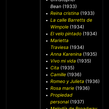
Bean
(1933)
Reina cristina
(1933)
La calle Barretts de
Wimpole
(1934)
El velo pintado
(1934)
Marietta
Traviesa
(1934)
Anna Karenina
(1935)
Vivo mi vida
(1935)
Cita
(1935)
Camille
(1936)
Romeo y Julieta
(1936)
Rosa marie
(1936)
Propiedad
personal
(1937)
Melodía de Broadway