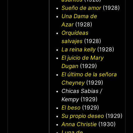
Sueño de amor
(1928)
Una Dama de
Azar
(1928)
Orquídeas
salvajes
(1928)
La reina kelly
(1928)
El juicio de Mary
Dugan
(1929)
El último de la señora
Cheyney
(1929)
Chicas Sabias /
Kempy
(1929)
El beso
(1929)
Su propio deseo
(1929)
Anna Christie
(1930)
Luna de