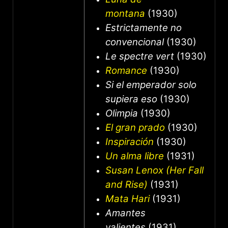
montana
(1930)
Estrictamente no
convencional
(1930)
Le spectre vert
(1930)
Romance
(1930)
Si el emperador solo
supiera eso
(1930)
Olimpia
(1930)
El gran prado
(1930)
Inspiración
(1930)
Un alma libre
(1931)
Susan Lenox (Her Fall
and Rise)
(1931)
Mata Hari
(1931)
Amantes
valientes
(1931)