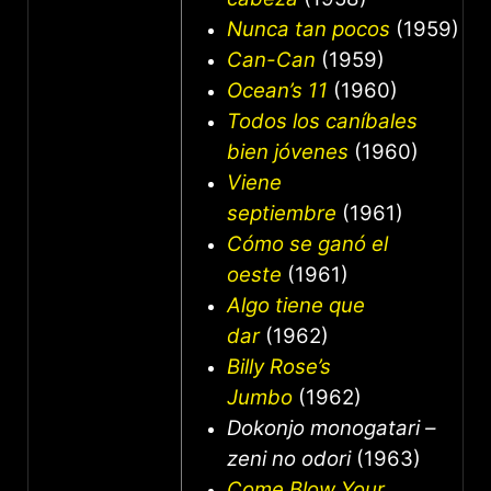
Nunca tan pocos
(1959)
Can-Can
(1959)
Ocean’s 11
(1960)
Todos los caníbales
bien jóvenes
(1960)
Viene
septiembre
(1961)
Cómo se ganó el
oeste
(1961)
Algo tiene que
dar
(1962)
Billy Rose’s
Jumbo
(1962)
Dokonjo monogatari –
zeni no odori
(1963)
Come Blow Your