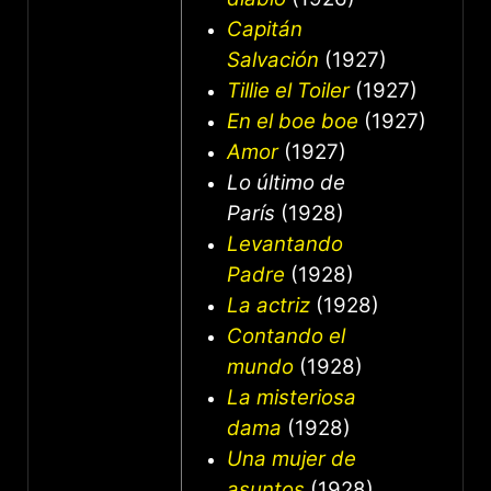
Capitán
Salvación
(1927)
Tillie el Toiler
(1927)
En el boe boe
(1927)
Amor
(1927)
Lo último de
París
(1928)
Levantando
Padre
(1928)
La actriz
(1928)
Contando el
mundo
(1928)
La misteriosa
dama
(1928)
Una mujer de
asuntos
(1928)