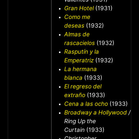
Gran Hotel
(1931)
Como me
deseas
(1932)
Almas de
rascacielos
(1932)
Rasputín y la
Emperatriz
(1932)
La hermana
blanca
(1933)
El regreso del
extraño
(1933)
Cena a las ocho
(1933)
Broadway a Hollywood
/
Ring Up the
Curtain
(1933)
Christopher