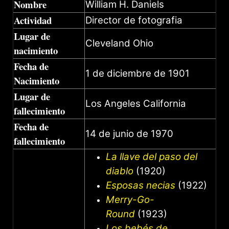
Nombre
William H. Daniels
Actividad
Director de fotografia
Lugar de
Cleveland Ohio
nacimiento
Fecha de
1 de diciembre de 1901
Nacimiento
Lugar de
Los Angeles California
fallecimiento
Fecha de
14 de junio de 1970
fallecimiento
La llave del paso del
diablo
(1920)
Esposas necias
(1922)
Merry-Go-
Round
(1923)
Los bebés de