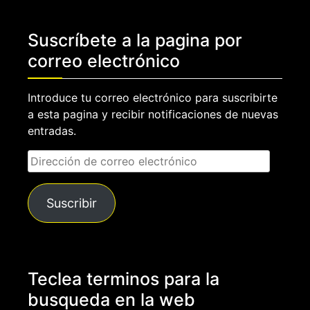
Suscríbete a la pagina por
correo electrónico
Introduce tu correo electrónico para suscribirte
a esta pagina y recibir notificaciones de nuevas
entradas.
Dirección
de
correo
Suscribir
electrónico
Teclea terminos para la
busqueda en la web