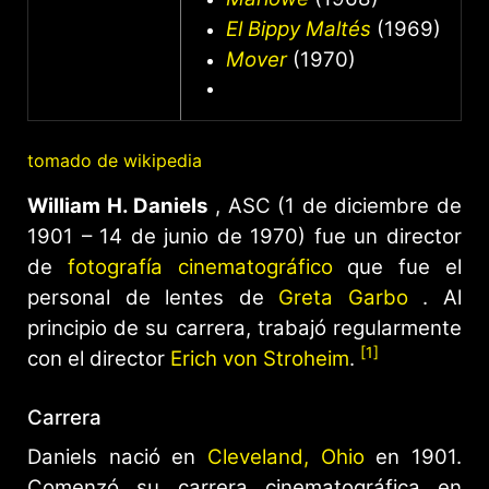
El Bippy Maltés
(1969)
Mover
(1970)
tomado de wikipedia
William H. Daniels
, ASC (1 de diciembre de
1901 – 14 de junio de 1970) fue un director
de
fotografía cinematográfico
que fue el
personal de lentes de
Greta Garbo
. Al
principio de su carrera, trabajó regularmente
[1]
con el director
Erich von Stroheim
.
Carrera
Daniels nació en
Cleveland, Ohio
en 1901.
Comenzó su carrera cinematográfica en