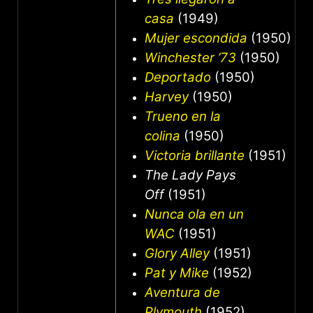
casa
(1949)
Mujer escondida
(1950)
Winchester ’73
(1950)
Deportado
(1950)
Harvey
(1950)
Trueno en la
colina
(1950)
Victoria brillante
(1951)
The Lady Pays
Off
(1951)
Nunca ola en un
WAC
(1951)
Glory Alley
(1951)
Pat y Mike
(1952)
Aventura de
Plymouth
(1952)