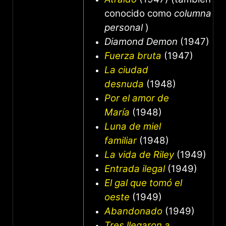
conocido como
columna
personal
)
Diamond Demon
(1947)
Fuerza bruta
(1947)
La ciudad
desnuda
(1948)
Por el amor de
María
(1948)
Luna de miel
familiar
(1948)
La vida de Riley
(1949)
Entrada ilegal
(1949)
El gal que tomó el
oeste
(1949)
Abandonado
(1949)
Tres llegaron a