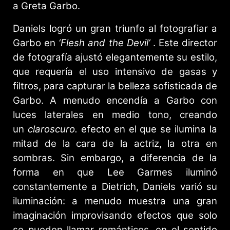
a Greta Garbo.
Daniels logró un gran triunfo al fotografiar a
Garbo en
‘Flesh and the Devil’
. Este director
de fotografía ajustó elegantemente su estilo,
que requería el uso intensivo de gasas y
filtros, para capturar la belleza sofisticada de
Garbo. A menudo encendía a Garbo con
luces laterales en medio tono, creando
un
claroscuro.
efecto en el que se ilumina la
mitad de la cara de la actriz, la otra en
sombras. Sin embargo, a diferencia de la
forma en que Lee Garmes iluminó
constantemente a Dietrich, Daniels varió su
iluminación: a menudo muestra una gran
imaginación improvisando efectos que solo
se pueden llamar románticos, en el sentido