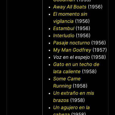
Away All Boats
(1956)
El momento sin
vigilancia
(1956)
Estambul
(1956)
Interludio
(1956)
Pasaje nocturno
(1956)
My Man Godfrey
(1957)
Voz en el espejo
(1958)
Gato en un techo de
lata caliente
(1958)
Some Came
Running
(1958)
Un extraño en mis
brazos
(1958)
Un agujero en la
cabeza
(1958)