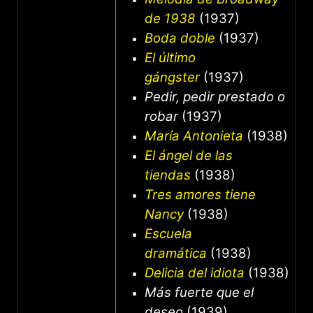
de 1938
(1937)
Boda doble
(1937)
El último
gángster
(1937)
Pedir, pedir prestado o
robar
(1937)
María Antonieta
(1938)
El ángel de las
tiendas
(1938)
Tres amores tiene
Nancy
(1938)
Escuela
dramática
(1938)
Delicia del idiota
(1938)
Más fuerte que el
deseo
(1939)