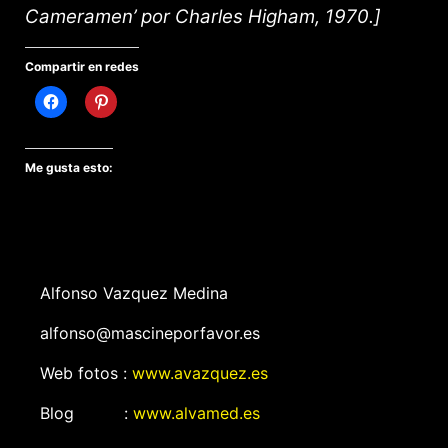
Cameramen’ por Charles Higham, 1970.]
Compartir en redes
Me gusta esto:
Alfonso Vazquez Medina
alfonso@mascineporfavor.es
Web fotos :
www.avazquez.es
Blog :
www.alvamed.es