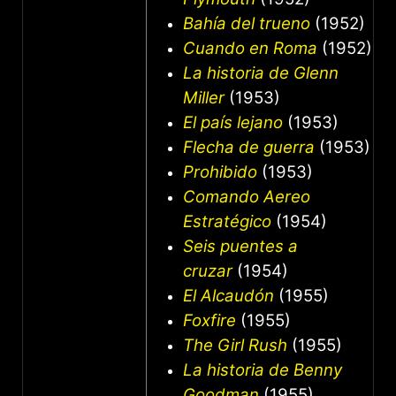
Bahía del trueno
(1952)
Cuando en Roma
(1952)
La historia de Glenn
Miller
(1953)
El país lejano
(1953)
Flecha de guerra
(1953)
Prohibido
(1953)
Comando Aereo
Estratégico
(1954)
Seis puentes a
cruzar
(1954)
El Alcaudón
(1955)
Foxfire
(1955)
The Girl Rush
(1955)
La historia de Benny
Goodman
(1955)