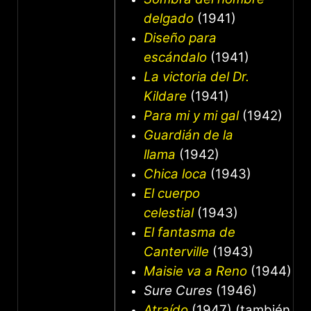
delgado
(1941)
Diseño para
escándalo
(1941)
La victoria del Dr.
Kildare
(1941)
Para mi y mi gal
(1942)
Guardián de la
llama
(1942)
Chica loca
(1943)
El cuerpo
celestial
(1943)
El fantasma de
Canterville
(1943)
Maisie va a Reno
(1944)
Sure Cures
(1946)
Atraído
(1947) (también