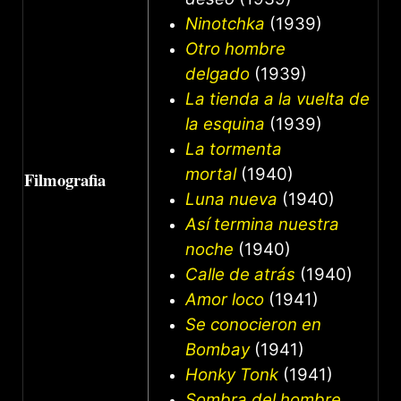
Ninotchka
(1939)
Otro hombre
delgado
(1939)
La tienda a la vuelta de
la esquina
(1939)
La tormenta
mortal
(1940)
Filmografia
Luna nueva
(1940)
Así termina nuestra
noche
(1940)
Calle de atrás
(1940)
Amor loco
(1941)
Se conocieron en
Bombay
(1941)
Honky Tonk
(1941)
Sombra del hombre