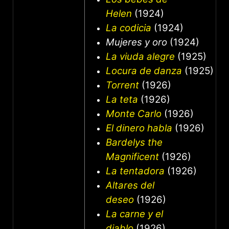
Helen
(1924)
La codicia
(1924)
Mujeres y oro
(1924)
La viuda alegre
(1925)
Locura de danza
(1925)
Torrent
(1926)
La teta
(1926)
Monte Carlo
(1926)
El dinero habla
(1926)
Bardelys the
Magnificent
(1926)
La tentadora
(1926)
Altares del
deseo
(1926)
La carne y el
diablo
(1926)