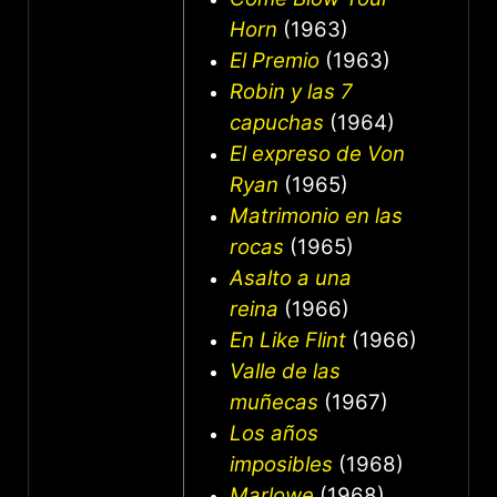
Horn
(1963)
El Premio
(1963)
Robin y las 7
capuchas
(1964)
El expreso de Von
Ryan
(1965)
Matrimonio en las
rocas
(1965)
Asalto a una
reina
(1966)
En Like Flint
(1966)
Valle de las
muñecas
(1967)
Los años
imposibles
(1968)
Marlowe
(1968)