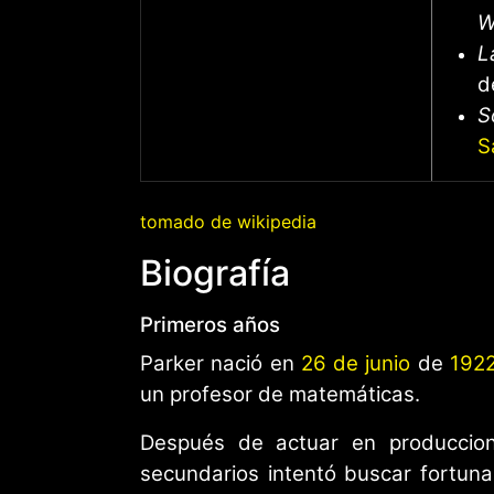
W
L
d
S
S
tomado de wikipedia
Biografía
Primeros años
Parker nació en
26 de junio
de
192
un profesor de matemáticas.
Después de actuar en produccione
secundarios intentó buscar fortuna