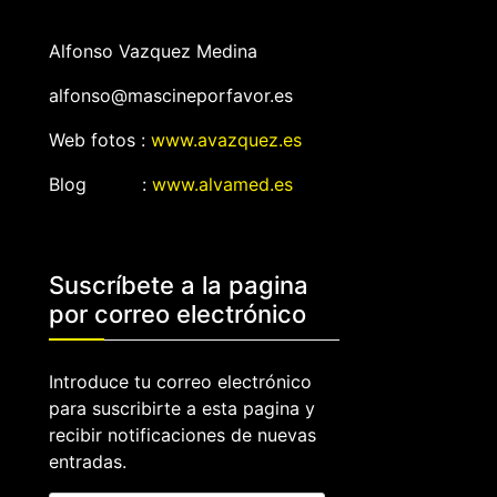
Alfonso Vazquez Medina
alfonso@mascineporfavor.es
Web fotos :
www.avazquez.es
Blog :
www.alvamed.es
Suscríbete a la pagina
por correo electrónico
Introduce tu correo electrónico
para suscribirte a esta pagina y
recibir notificaciones de nuevas
entradas.