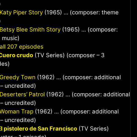
)
Katy Piper Story
(1965) … (composer: theme
)
Betsy Blee Smith Story
(1965) … (composer:
 music)
all 207 episodes
Cuero crudo
(TV Series) (composer – 3
des)
 Greedy Town
(1962) … (composer: additional
– uncredited)
Deserters’ Patrol
(1962) … (composer: additional
– uncredited)
 Woman Trap
(1962) … (composer: additional
– uncredited)
El pistolero de San Francisco
(TV Series)