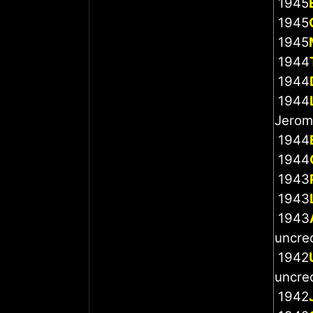
1945
1945
1945
1944
1944
1944
Jerom
1944
1944
1943
1943
1943
uncre
1942
uncre
1942