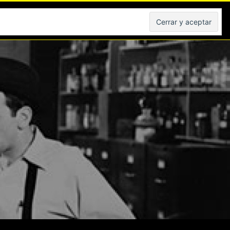
Peliculas