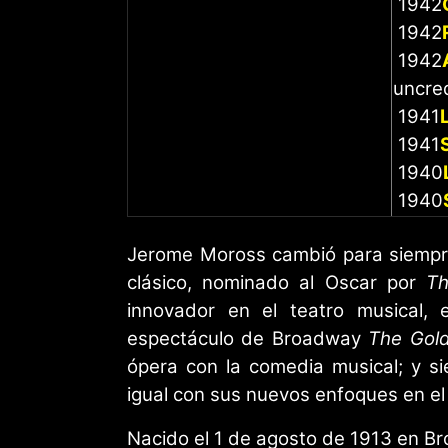
1942
1942
1942
uncre
1941
1941
1940
1940
Jerome Moross cambió para siempre 
clásico, nominado al Oscar por
Th
innovador en el teatro musical, 
espectáculo de Broadway
The Gold
ópera con la comedia musical; y sie
igual con sus nuevos enfoques en el
Nacido el 1 de agosto de 1913 en Bro