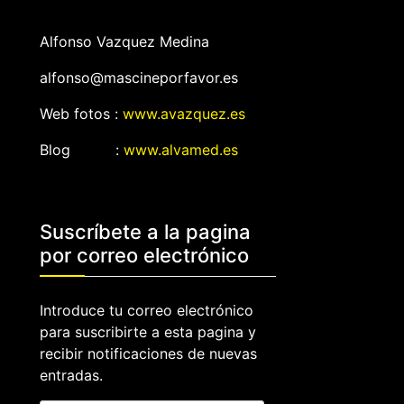
Alfonso Vazquez Medina
alfonso@mascineporfavor.es
Web fotos :
www.avazquez.es
Blog :
www.alvamed.es
Suscríbete a la pagina
por correo electrónico
Introduce tu correo electrónico
para suscribirte a esta pagina y
recibir notificaciones de nuevas
entradas.