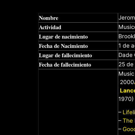
Nombre
Jerom
Actividad
Music
Lugar de nacimiento
Brook
Fecha de Nacimiento
1 de 
Lugar de fallecimiento
Dade 
Fecha de fallecimiento
25 de 
Music
2000
Lanc
1970) 
–
Lifel
–
The 
–
Good