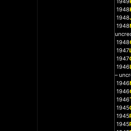
1949
1948
1948
1948
uncre
1948
1947
1947
1946
– uncr
1946
1946
1946
1945
1945
1945