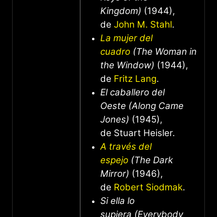
Kingdom)
(1944),
de
John M. Stahl
.
La mujer del
cuadro
(The Woman in
the Window)
(1944),
de
Fritz Lang
.
El caballero del
Oeste (Along Came
Jones)
(1945),
de Stuart Heisler.
A través del
espejo
(The Dark
Mirror)
(1946),
de
Robert Siodmak
.
Si ella lo
supiera (Everybody