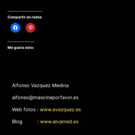
Compartir en redes
Me gusta esto:
Alfonso Vazquez Medina
alfonso@mascineporfavor.es
Web fotos :
www.avazquez.es
Blog :
www.alvamed.es