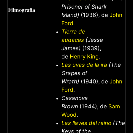
Prisoner of Shark
Filmografia
Island)
(1936), de
John
Ford
.
Tierra de
audaces
(Jesse
James)
(1939),
de
Henry King
.
Las uvas de la ira
(The
Grapes of
Wrath)
(1940), de
John
Ford
.
Casanova
Brown
(1944), de
Sam
Wood
.
Las llaves del reino
(The
Keys of the