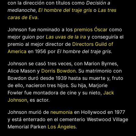
con la dirección con títulos como
Decisión a
medianoche
,
El hombre del traje gris
o
Las tres
caras de Eva
.
Johnson fue nominado a los
premios Óscar
como
mejor guion por
Las uvas de la ira
y conseguiría el
premio al mejor director de
Directors Guild of
America
en 1956 por
El hombre del traje gris
.
Johnson se casó tres veces, con Marion Byrnes,
Alice Mason y
Dorris Bowdon
. Su matrimonio con
Bowdon duró desde 1939 hasta su muerte y, fruto
de ello, nacieron tres hijos. Su hija, Marjorie
Fowler fue montadora de cine y su nieto,
Jack
Johnson
, es actor.
Johnson murió de
neumonia
en Hollywood en 1977
y está enterrado en el cementerio Westwood Village
Memorial Parken
Los Ángeles
.