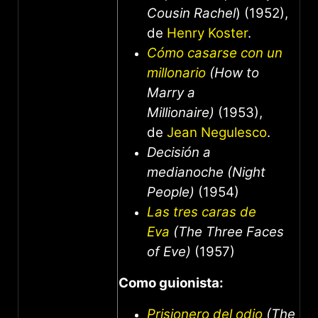
Cousin Rachel
) (1952),
de
Henry Koster
.
Cómo casarse con un
millonario
(How to
Marry a
Millionaire)
(1953),
de
Jean Negulesco
.
Decisión a
medianoche (Night
People)
(1954)
Las tres caras de
Eva
(The Three Faces
of Eve)
(1957)
Como guionista:
Prisionero del odio
(The