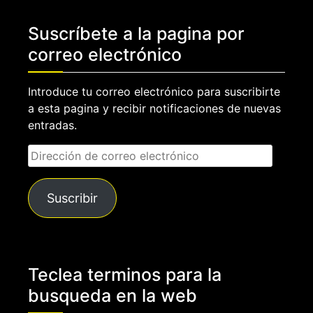
Suscríbete a la pagina por
correo electrónico
Introduce tu correo electrónico para suscribirte
a esta pagina y recibir notificaciones de nuevas
entradas.
Dirección
de
correo
Suscribir
electrónico
Teclea terminos para la
busqueda en la web