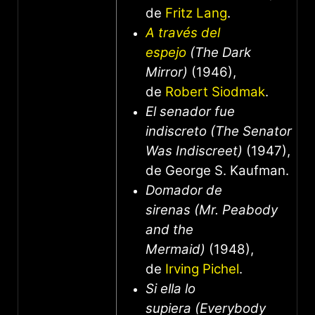
de
Fritz Lang
.
A través del
espejo
(The Dark
Mirror)
(1946),
de
Robert Siodmak
.
El senador fue
indiscreto (The Senator
Was Indiscreet)
(1947),
de George S. Kaufman.
Domador de
sirenas (Mr. Peabody
and the
Mermaid)
(1948),
de
Irving Pichel
.
Si ella lo
supiera (Everybody