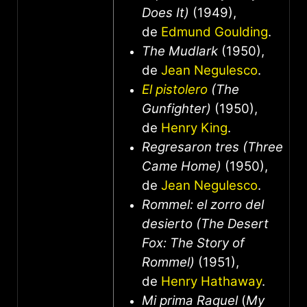
Does It)
(1949),
de
Edmund Goulding
.
The Mudlark
(1950),
de
Jean Negulesco
.
El pistolero
(The
Gunfighter)
(1950),
de
Henry King
.
Regresaron tres (Three
Came Home)
(1950),
de
Jean Negulesco
.
Rommel: el zorro del
desierto (The Desert
Fox: The Story of
Rommel)
(1951),
de
Henry Hathaway
.
Mi prima Raquel
(
My