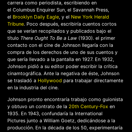
carrera como periodista, escribiendo en
el Columbus Enquirer Sun, el Savannah Press,
el
Brooklyn Daily Eagle
, y el
New York Herald
Tribune
. Poco después, escribiría cuentos cortos
que se verían recopilados y publicados bajo el
título
There Ought To Be a Law
(1930). el primer
contacto con el cine de Johnson llegaría con la
compra de los derechos de uno de sus cuentos y
que sería llevado a la pantalla en 1927. En 1932,
Johnson pidió a su editor poder escribir la crítica
cinamtográfica. Ante la negativa de éste, Johnson
se trasladó a
Hollywood
para trabajar directamente
en la industria del cine.
Johnson pronto encontraría trabajo como guionista
y obtuvo un contrato de la
20th Century-Fox
en
1935. En 1943, confundaría la International
Pictures junto a William Goetz, dedicándose a la
producción. En la década de los 50, experimentaría