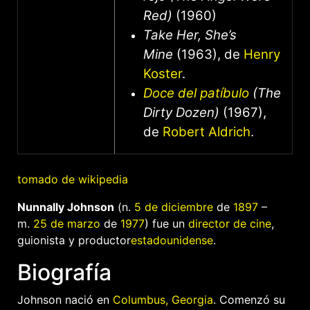
Red)
(1960)
Take Her, She’s
Mine
(1963), de
Henry
Koster
.
Doce del patíbulo
(The
Dirty Dozen)
(1967),
de
Robert Aldrich
.
tomado de wikipedia
Nunnally Johnson
(n.
5 de diciembre
de
1897
–
m.
25 de marzo
de
1977
) fue un
director de cine
,
guionista y productor
estadounidense
.
Biografía
Johnson nació en
Columbus, Georgia
. Comenzó su