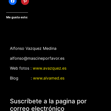
Me gusta esto:
Alfonso Vazquez Medina
alfonso@mascineporfavor.es
Web fotos :
www.avazquez.es
Blog :
www.alvamed.es
Suscríbete a la pagina por
correo electrónico