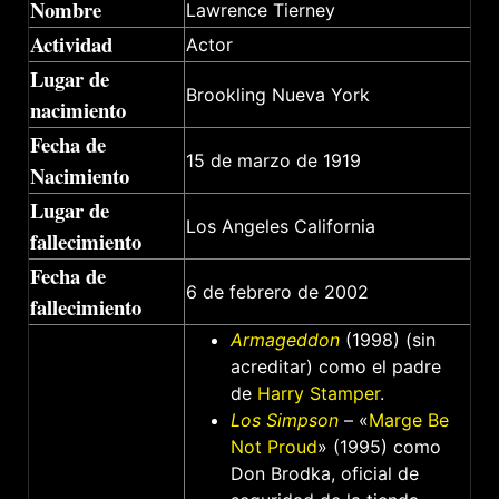
Nombre
Lawrence Tierney
Actividad
Actor
Lugar de
Brookling Nueva York
nacimiento
Fecha de
15 de marzo de 1919
Nacimiento
Lugar de
Los Angeles California
fallecimiento
Fecha de
6 de febrero de 2002
fallecimiento
Armageddon
(1998) (sin
acreditar) como el padre
de
Harry Stamper
.
Los Simpson
– «
Marge Be
Not Proud
» (1995) como
Don Brodka, oficial de