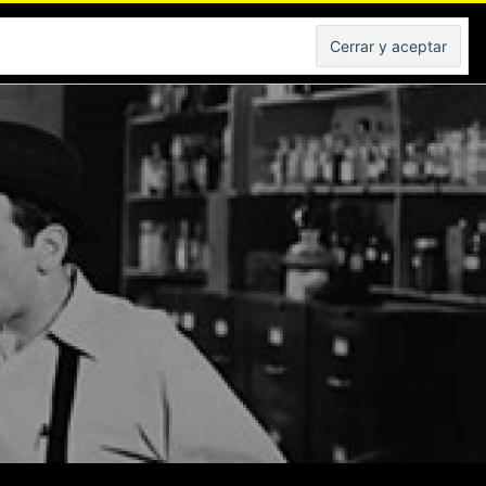
Peliculas