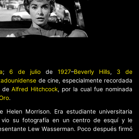
ia
;
6 de julio
de
1927
–
Beverly Hills
,
3 de
tadounidense
de cine, especialmente recordada
de
Alfred Hitchcock
, por la cual fue nominada
Oro
.
Helen Morrison. Era estudiante universitaria
vio su fotografía en un centro de esquí y le
resentante Lew Wasserman. Poco después firmó