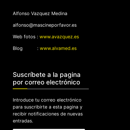
Alfonso Vazquez Medina
alfonso@mascineporfavor.es
Web fotos :
www.avazquez.es
Blog :
www.alvamed.es
Suscríbete a la pagina
por correo electrónico
Introduce tu correo electrónico
para suscribirte a esta pagina y
recibir notificaciones de nuevas
entradas.