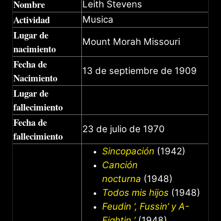
Nombre
Leith Stevens
Actividad
Musica
Lugar de
Mount Morah Missouri
nacimiento
Fecha de
13 de septiembre de 1909
Nacimiento
Lugar de
fallecimiento
Fecha de
23 de julio de 1970
fallecimiento
Sincopación
(1942)
Canción
nocturna
(1948)
Todos mis hijos
(1948)
Feudin ‘, Fussin’ y A-
Fightin ‘
(1948)