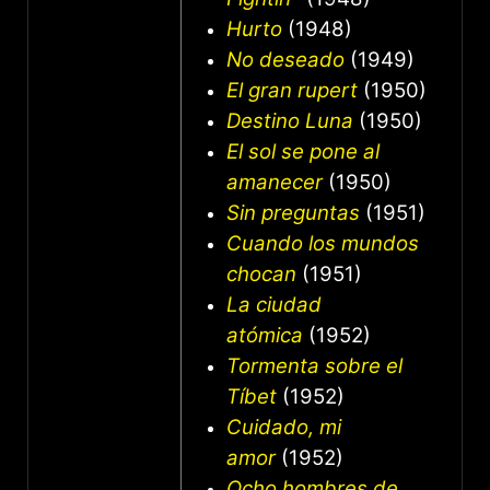
Hurto
(1948)
No deseado
(1949)
El gran rupert
(1950)
Destino Luna
(1950)
El sol se pone al
amanecer
(1950)
Sin preguntas
(1951)
Cuando los mundos
chocan
(1951)
La ciudad
atómica
(1952)
Tormenta sobre el
Tíbet
(1952)
Cuidado, mi
amor
(1952)
Ocho hombres de