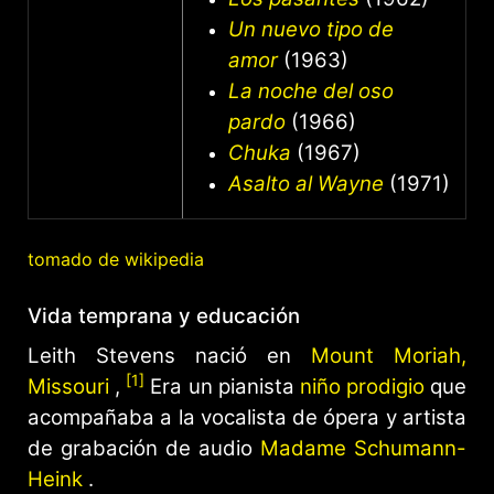
Un nuevo tipo de
amor
(1963)
La noche del oso
pardo
(1966)
Chuka
(1967)
Asalto al Wayne
(1971)
tomado de wikipedia
Vida temprana y educación
Leith Stevens nació en
Mount Moriah,
[1]
Missouri
,
Era un pianista
niño prodigio
que
acompañaba a la vocalista de ópera y artista
de grabación de audio
Madame Schumann-
Heink
.