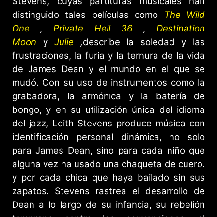
Stevens, cuyas partituras musicales han
distinguido tales películas como
The Wild
One
,
Private Hell 36
,
Destination
Moon
y
Julie
,
describe la soledad y las
frustraciones, la furia y la ternura de la vida
de James Dean y el mundo en el que se
mudó. Con su uso de instrumentos como la
grabadora, la armónica y la batería de
bongo, y en su utilización única del idioma
del jazz, Leith Stevens produce música con
identificación personal dinámica, no solo
para James Dean, sino para cada niño que
alguna vez ha usado una chaqueta de cuero.
y por cada chica que haya bailado sin sus
zapatos. Stevens rastrea el desarrollo de
Dean a lo largo de su infancia, su rebelión