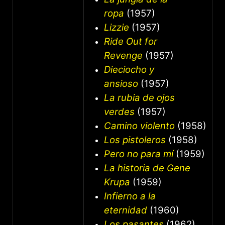
ropa
(1957)
Lizzie
(1957)
Ride Out for
Revenge
(1957)
Dieciocho y
ansioso
(1957)
La rubia de ojos
verdes
(1957)
Camino violento
(1958)
Los pistoleros
(1958)
Pero no para mí
(1959)
La historia de Gene
Krupa
(1959)
Infierno a la
eternidad
(1960)
Los pasantes
(1962)