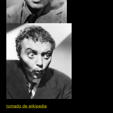
tomado de wikipedia