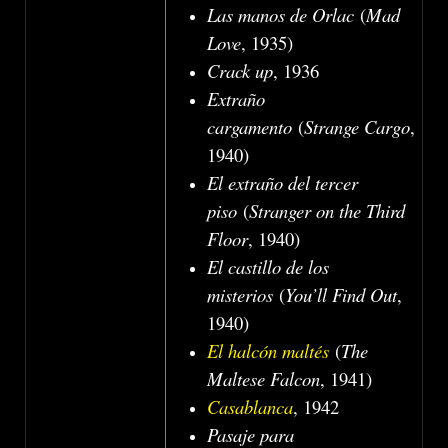
Las manos de Orlac
(
Mad
Love
, 1935)
Crack up
, 1936
Extraño
cargamento
(
Strange Cargo
,
1940)
El extraño del tercer
piso
(
Stranger on the Third
Floor
, 1940)
El castillo de los
misterios
(
You’ll Find Out
,
1940)
El halcón maltés
(
The
Maltese Falcon
, 1941)
Casablanca
, 1942
Pasaje para