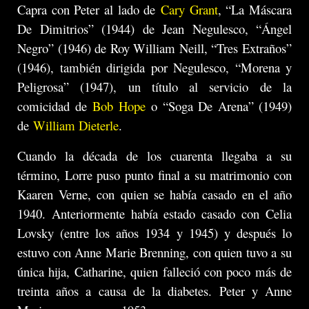
Capra con Peter al lado de
Cary Grant
, “La Máscara
De Dimitrios” (1944) de Jean Negulesco, “Ángel
Negro” (1946) de Roy William Neill, “Tres Extraños”
(1946), también dirigida por Negulesco, “Morena y
Peligrosa” (1947), un título al servicio de la
comicidad de
Bob Hope
o “Soga De Arena” (1949)
de
William Dieterle
.
Cuando la década de los cuarenta llegaba a su
término, Lorre puso punto final a su matrimonio con
Kaaren Verne, con quien se había casado en el año
1940. Anteriormente había estado casado con Celia
Lovsky (entre los años 1934 y 1945) y después lo
estuvo con Anne Marie Brenning, con quien tuvo a su
única hija, Catharine, quien falleció con poco más de
treinta años a causa de la diabetes. Peter y Anne