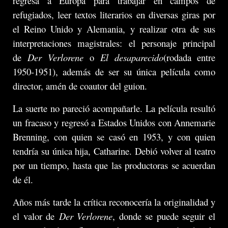
regresa a Europa para trabajar en campos de
refugiados, leer textos literarios en diversas giras por
el Reino Unido y Alemania, y realizar otra de sus
interpretaciones magistrales: el personaje principal
de
Der Verlorene
o
El desaparecido
(rodada entre
1950-1951), además de ser su única película como
director, amén de coautor del guion.
La suerte no pareció acompañarle. La película resultó
un fracaso y regresó a Estados Unidos con Annemarie
Brenning, con quien se casó en 1953, y con quien
tendría su única hija, Catharine. Debió volver al teatro
por un tiempo, hasta que las productoras se acuerdan
de él.
Años más tarde la crítica reconocería la originalidad y
el valor de
Der Verlorene
, donde se puede seguir el