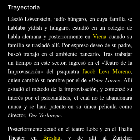
Trayectoria
László Löwenstein, judío húngaro, en cuya familia se
hablaba yídish y húngaro, estudió en un colegio de
habla alemana y posteriormente en
Viena
cuando su
familia se trasladó allí. Por expreso deseo de su padre,
buscó trabajo en el ambiente bancario. Tras trabajar
un tiempo en este sector, ingresó en el «Teatro de la
Improvisación» del psiquiatra
Jacob Levi Moreno
,
quien cambió su nombre por el de
«Peter Lorre»
. Allí
estudió el método de la improvisación, y comenzó su
interés por el psicoanálisis, el cual no le abandonará
nunca y se hará patente en su única película como
director,
Der Verlorene
.
Posteriormente actuó en el teatro Lobe y en el Thalia
Theater en
Breslau
, y de allí al Züricher