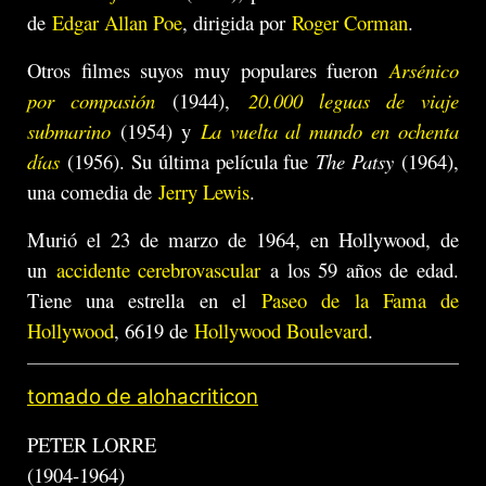
de
Edgar Allan Poe
, dirigida por
Roger Corman
.
Otros filmes suyos muy populares fueron
Arsénico
por compasión
(1944),
20.000 leguas de viaje
submarino
(1954) y
La vuelta al mundo en ochenta
días
(1956). Su última película fue
The Patsy
(1964),
una comedia de
Jerry Lewis
.
Murió el 23 de marzo de 1964, en Hollywood, de
un
accidente cerebrovascular
a los 59 años de edad.
Tiene una estrella en el
Paseo de la Fama de
Hollywood
, 6619 de
Hollywood Boulevard
.
tomado de alohacriticon
PETER LORRE
(1904-1964)