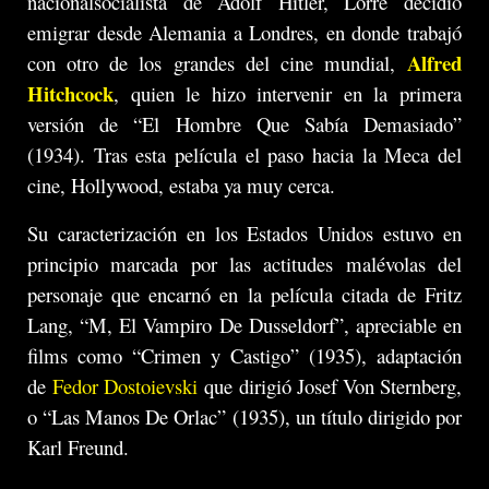
nacionalsocialista de Adolf Hitler, Lorre decidió
emigrar desde Alemania a Londres, en donde trabajó
Alfred
con otro de los grandes del cine mundial,
Hitchcock
, quien le hizo intervenir en la primera
versión de “El Hombre Que Sabía Demasiado”
(1934). Tras esta película el paso hacia la Meca del
cine, Hollywood, estaba ya muy cerca.
Su caracterización en los Estados Unidos estuvo en
principio marcada por las actitudes malévolas del
personaje que encarnó en la película citada de Fritz
Lang, “M, El Vampiro De Dusseldorf”, apreciable en
films como “Crimen y Castigo” (1935), adaptación
de
Fedor Dostoievski
que dirigió Josef Von Sternberg,
o “Las Manos De Orlac” (1935), un título dirigido por
Karl Freund.