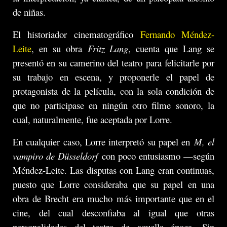
de niñas.
El historiador cinematográfico
Fernando Méndez-
Leite
, en su obra
Fritz Lang
, cuenta que Lang se
presentó en su camerino del teatro para felicitarle por
su trabajo en escena, y proponerle el papel de
protagonista de la película, con la sola condición de
que no participase en ningún otro filme sonoro, la
cual, naturalmente, fue aceptada por Lorre.
En cualquier caso, Lorre interpretó su papel en
M, el
vampiro de Düsseldorf
con poco entusiasmo —según
Méndez-Leite. Las disputas con Lang eran continuas,
puesto que Lorre consideraba que su papel en una
obra de Brecht era mucho más importante que en el
cine, del cual desconfiaba al igual que otras
personalidades del teatro de aquella época. Sin