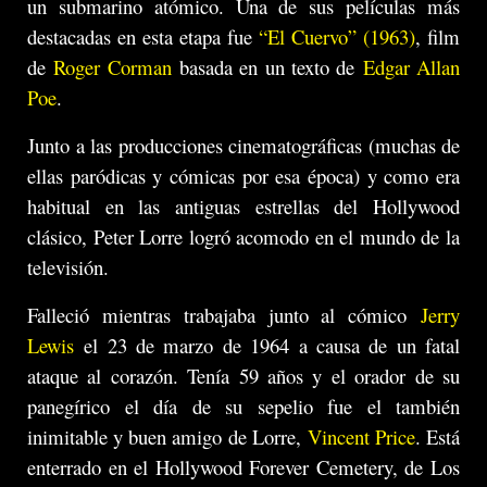
un submarino atómico. Una de sus películas más
destacadas en esta etapa fue
“El Cuervo” (1963)
, film
de
Roger Corman
basada en un texto de
Edgar Allan
Poe
.
Junto a las producciones cinematográficas (muchas de
ellas paródicas y cómicas por esa época) y como era
habitual en las antiguas estrellas del Hollywood
clásico, Peter Lorre logró acomodo en el mundo de la
televisión.
Falleció mientras trabajaba junto al cómico
Jerry
Lewis
el 23 de marzo de 1964 a causa de un fatal
ataque al corazón. Tenía 59 años y el orador de su
panegírico el día de su sepelio fue el también
inimitable y buen amigo de Lorre,
Vincent Price
. Está
enterrado en el Hollywood Forever Cemetery, de Los