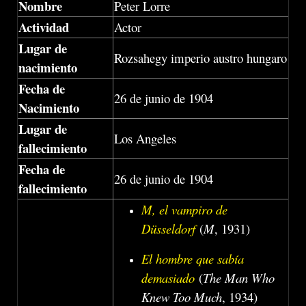
Nombre
Peter Lorre
Actividad
Actor
Lugar de
Rozsahegy imperio austro hungaro
nacimiento
Fecha de
26 de junio de 1904
Nacimiento
Lugar de
Los Angeles
fallecimiento
Fecha de
26 de junio de 1904
fallecimiento
M, el vampiro de
Düsseldorf
(
M
, 1931)
El hombre que sabía
demasiado
(
The Man Who
Knew Too Much
, 1934)