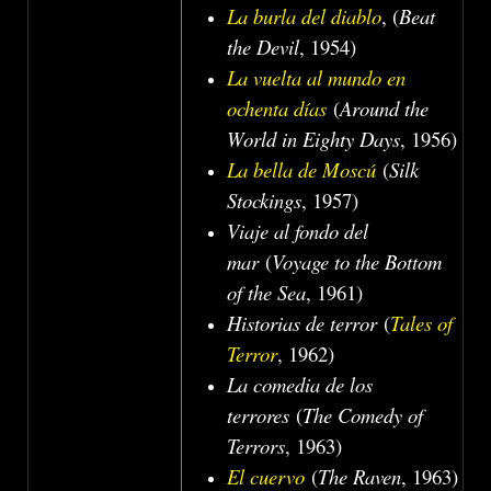
La burla del diablo
, (
Beat
the Devil
, 1954)
La vuelta al mundo en
ochenta días
(
Around the
World in Eighty Days
, 1956)
La bella de Moscú
(
Silk
Stockings
, 1957)
Viaje al fondo del
mar
(
Voyage to the Bottom
of the Sea
, 1961)
Historias de terror
(
Tales of
Terror
, 1962)
La comedia de los
terrores
(
The Comedy of
Terrors
, 1963)
El cuervo
(
The Raven
, 1963)