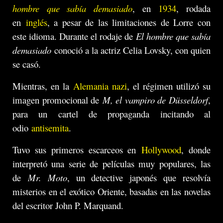
hombre que sabía demasiado
, en
1934
, rodada
en
inglés
, a pesar de las limitaciones de Lorre con
este idioma. Durante el rodaje de
El hombre que sabía
demasiado
conoció a la actriz Celia Lovsky, con quien
se casó.
Mientras, en la
Alemania nazi
, el régimen utilizó su
imagen promocional de
M, el vampiro de Düsseldorf
,
para un cartel de propaganda incitando al
odio
antisemita
.
Tuvo sus primeros escarceos en
Hollywood
, donde
interpretó una serie de películas muy populares, las
de
Mr. Moto
, un detective japonés que resolvía
misterios en el exótico Oriente, basadas en las novelas
del escritor John P. Marquand.