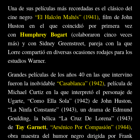
Una de sus películas más recordadas es el clásico del
cine negro
“El Halcón Maltés” (1941)
, film de John
Huston en el que coincidió por primera vez
Humphrey Bogart
con
(colaboraron cinco veces
más) y con Sidney Greenstreet, pareja con la que
Lorre compartió en diversas ocasiones rodajes para los
estudios Warner.
Grandes películas de los años 40 en las que intervino
fueron la inolvidable
“Casablanca” (1942)
, película de
Michael Curtiz en la que interpretó el personaje de
Ugarte, “Como Ella Sola” (1942) de John Huston,
“La Ninfa Constante” (1943), un drama de Edmund
Goulding, la bélica “La Cruz De Lorena” (1943)
Tay Garnett
de
,
“Arsénico Por Compasión” (1944)
,
obra maestra del humor negro dirigida por Frank