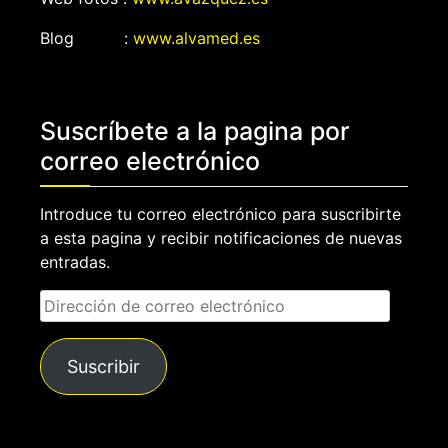
Blog :
www.alvamed.es
Suscríbete a la pagina por
correo electrónico
Introduce tu correo electrónico para suscribirte
a esta pagina y recibir notificaciones de nuevas
entradas.
Dirección
de
correo
Suscribir
electrónico