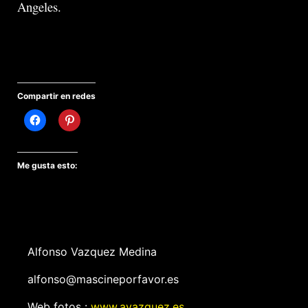
Angeles.
Compartir en redes
Me gusta esto:
Alfonso Vazquez Medina
alfonso@mascineporfavor.es
Web fotos :
www.avazquez.es