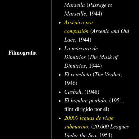
Marsella
(
Passage to
Marseille
, 1944)
Arsénico por
compasión
(
Arsenic and Old
Lace
, 1944)
La máscara de
Filmografia
Dimitrios
(
The Mask of
Dimitrios
, 1944)
El veredicto
(
The Verdict
,
1946)
Casbah
, (1948)
El hombre perdido
, (1951,
film dirigido por él)
20000 leguas de viaje
submarino
, (
20,000 Leagues
Under the Sea
, 1954)