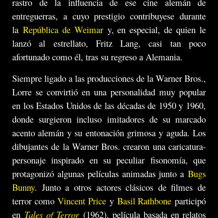
rastro de la influencia de ese cine alemán de
entreguerras, a cuyo prestigio contribuyese durante
la
República de Weimar
y, en especial, de quien le
lanzó al estrellato, Fritz Lang, casi tan poco
afortunado como él, tras su regreso a Alemania.
Siempre ligado a las producciones de la Warner Bros.,
Lorre se convirtió en una personalidad muy popular
en los Estados Unidos de las décadas de 1950 y 1960,
donde surgieron incluso imitadores de su marcado
acento alemán y su entonación grimosa y aguda. Los
dibujantes de la Warner Bros. crearon una caricatura-
personaje inspirado en su peculiar fisonomía, que
protagonizó algunas películas animadas junto a
Bugs
Bunny
. Junto a otros actores clásicos de filmes de
terror como
Vincent Price
y
Basil Rathbone
participó
en
Tales of Terror
(1962), película basada en relatos