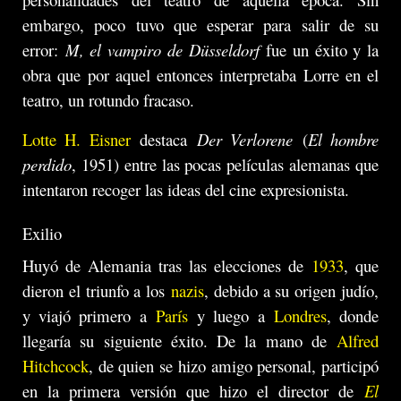
embargo, poco tuvo que esperar para salir de su
error:
M, el vampiro de Düsseldorf
fue un éxito y la
obra que por aquel entonces interpretaba Lorre en el
teatro, un rotundo fracaso.
Lotte H. Eisner
destaca
Der Verlorene
(
El hombre
perdido
, 1951) entre las pocas películas alemanas que
intentaron recoger las ideas del cine expresionista.
Exilio
Huyó de Alemania tras las elecciones de
1933
, que
dieron el triunfo a los
nazis
, debido a su origen judío,
y viajó primero a
París
y luego a
Londres
, donde
llegaría su siguiente éxito. De la mano de
Alfred
Hitchcock
, de quien se hizo amigo personal, participó
en la primera versión que hizo el director de
El