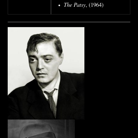
The Patsy
, (1964)