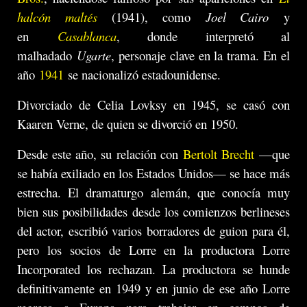
halcón maltés
(1941), como
Joel Cairo
y
en
Casablanca
, donde interpretó al
malhadado
Ugarte
, personaje clave en la trama. En el
año
1941
se nacionalizó estadounidense.
Divorciado de Celia Lovksy en 1945, se casó con
Kaaren Verne, de quien se divorció en 1950.
Desde este año, su relación con
Bertolt Brecht
—que
se había exiliado en los Estados Unidos— se hace más
estrecha. El dramaturgo alemán, que conocía muy
bien sus posibilidades desde los comienzos berlineses
del actor, escribió varios borradores de guion para él,
pero los socios de Lorre en la productora Lorre
Incorporated los rechazan. La productora se hunde
definitivamente en 1949 y en junio de ese año Lorre