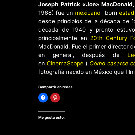
Joseph Patrick «Joe» MacDonald
1968) fue un
mexicano
-born
esta
desde principios de la década de 19
década de 1940 y pronto estuvo
principalmente en
20th Century F
MacDonald. Fue el primer director d
en general, después de
Le
en
CinemaScope
(
Cómo casarse co
fotografía nacido en México que film
Compartir en redes
Me gusta esto: