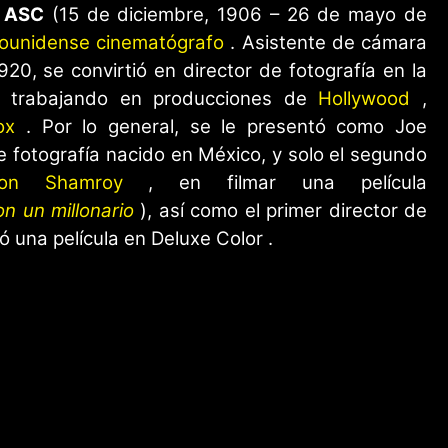
, ASC
(15 de diciembre, 1906 – 26 de mayo de
dounidense
cinematógrafo
. Asistente de cámara
20, se convirtió en director de fotografía en la
 trabajando en producciones de
Hollywood
,
ox
. Por lo general, se le presentó como Joe
e fotografía nacido en México, y solo el segundo
on Shamroy
, en filmar una película
n un millonario
), así como el primer director de
ó una película en Deluxe Color .