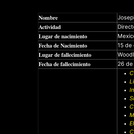
Nombre
Josep
Actividad
Direct
Lugar de nacimiento
Mexico
Fecha de Nacimiento
15 de
Lugar de fallecimiento
Woodl
Fecha de fallecimiento
26 de
C
L
I
S
C
M
E
C