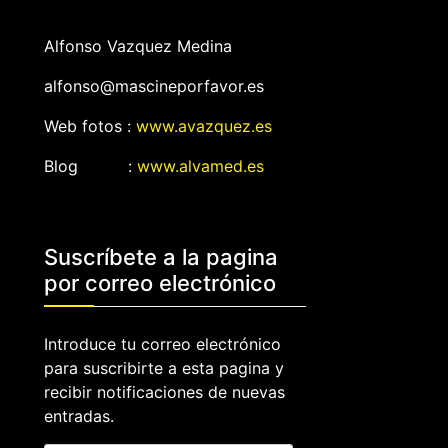
Alfonso Vazquez Medina
alfonso@mascineporfavor.es
Web fotos :
www.avazquez.es
Blog :
www.alvamed.es
Suscríbete a la pagina
por correo electrónico
Introduce tu correo electrónico
para suscribirte a esta pagina y
recibir notificaciones de nuevas
entradas.