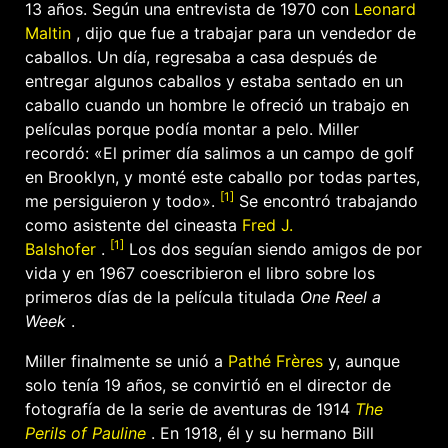
13 años. Según una entrevista de 1970 con
Leonard
Maltin
, dijo que fue a trabajar para un vendedor de
caballos. Un día, regresaba a casa después de
entregar algunos caballos y estaba sentado en un
caballo cuando un hombre le ofreció un trabajo en
películas porque podía montar a pelo. Miller
recordó: «El primer día salimos a un campo de golf
en Brooklyn, y monté este caballo por todas partes,
[1]
me persiguieron y todo».
Se encontró trabajando
como asistente del cineasta
Fred J.
[1]
Balshofer
.
Los dos seguían siendo amigos de por
vida y en 1967 coescribieron el libro sobre los
primeros días de la película titulada
One Reel a
Week
.
Miller finalmente se unió a
Pathé Frères
y, aunque
solo tenía 19 años, se convirtió en el director de
fotografía de la serie de aventuras de 1914
The
Perils of Pauline
. En 1918, él y su hermano Bill