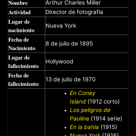
Nombre
Arthur Charles Miller
Actividad
Director de fotografia
Lugar de
Nueva York
nacimiento
Fecha de
8 de julio de 1895
Nacimiento
Lugar de
Hollywood
fallecimiento
Fecha de
13 de julio de 1970
fallecimiento
En Coney
Island
(1912 corto)
Los peligros de
Pauline
(1914 serie)
En la bahía
(1915)
Nueva York
(1916)