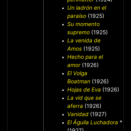
Un ladrón en el
paraíso
(1925)
Su momento
supremo
(1925)
La venida de
Amos
(1925)
Hecho para el
amor
(1926)
El Volga
Boatman
(1926)
Hojas de Eva
(1926)
La vid que se
aferra
(1926)
Vanidad
(1927)
El Águila Luchadora
*
(1927)