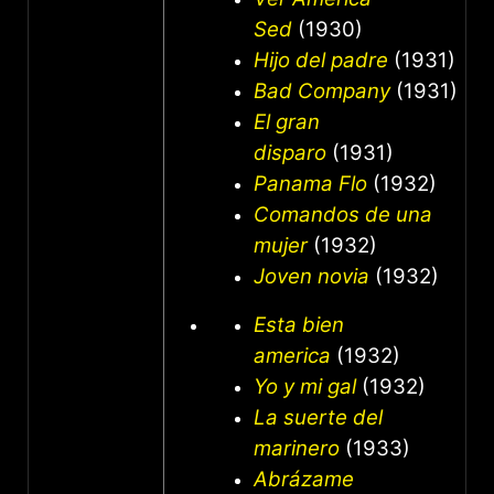
Sed
(1930)
Hijo del padre
(1931)
Bad Company
(1931)
El gran
disparo
(1931)
Panama Flo
(1932)
Comandos de una
mujer
(1932)
Joven novia
(1932)
Esta bien
america
(1932)
Yo y mi gal
(1932)
La suerte del
marinero
(1933)
Abrázame