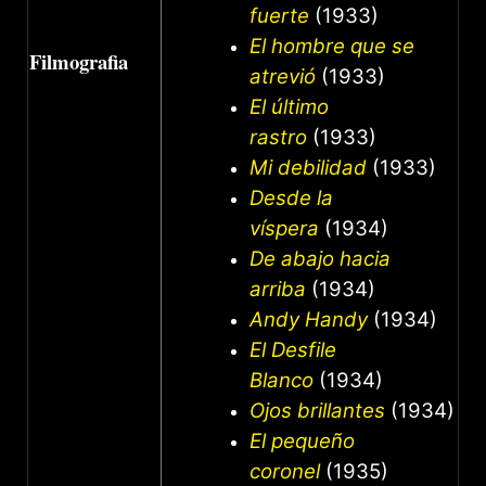
fuerte
(1933)
El hombre que se
Filmografia
atrevió
(1933)
El último
rastro
(1933)
Mi debilidad
(1933)
Desde la
víspera
(1934)
De abajo hacia
arriba
(1934)
Andy Handy
(1934)
El Desfile
Blanco
(1934)
Ojos brillantes
(1934)
El pequeño
coronel
(1935)