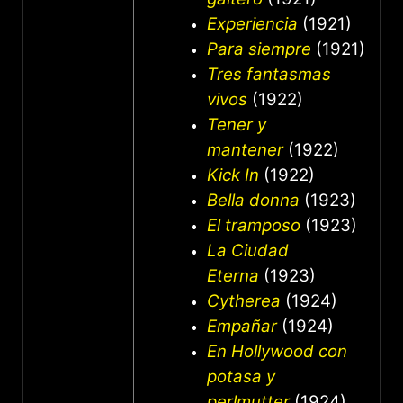
Experiencia
(1921)
Para siempre
(1921)
Tres fantasmas
vivos
(1922)
Tener y
mantener
(1922)
Kick In
(1922)
Bella donna
(1923)
El tramposo
(1923)
La Ciudad
Eterna
(1923)
Cytherea
(1924)
Empañar
(1924)
En Hollywood con
potasa y
perlmutter
(1924)