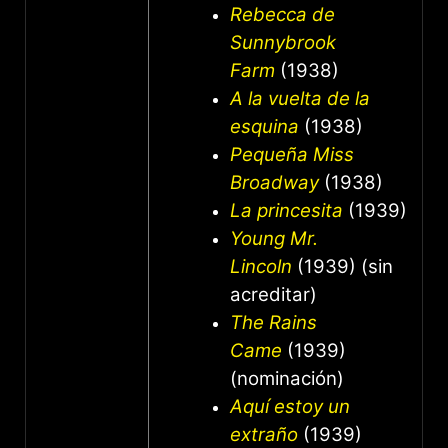
Rebecca de
Sunnybrook
Farm
(1938)
A la vuelta de la
esquina
(1938)
Pequeña Miss
Broadway
(1938)
La princesita
(1939)
Young Mr.
Lincoln
(1939) (sin
acreditar)
The Rains
Came
(1939)
(nominación)
Aquí estoy un
extraño
(1939)