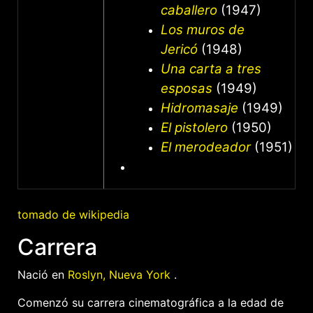
caballero
(1947)
Los muros de
Jericó
(1948)
Una carta a tres
esposas
(1949)
Hidromasaje
(1949)
El pistolero
(1950)
El merodeador
(1951)
tomado de wikipedia
Carrera
Nació en
Roslyn, Nueva York
.
Comenzó su carrera cinematográfica a la edad de