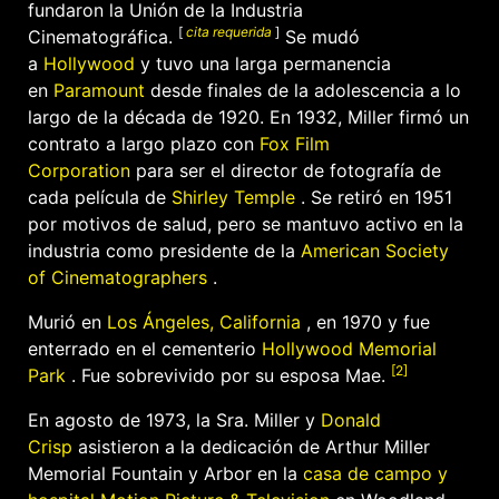
fundaron la Unión de la Industria
[
cita requerida
]
Cinematográfica.
Se mudó
a
Hollywood
y tuvo una larga permanencia
en
Paramount
desde finales de la adolescencia a lo
largo de la década de 1920. En 1932, Miller firmó un
contrato a largo plazo con
Fox Film
Corporation
para ser el director de fotografía de
cada película de
Shirley Temple
. Se retiró en 1951
por motivos de salud, pero se mantuvo activo en la
industria como presidente de la
American Society
of Cinematographers
.
Murió en
Los Ángeles, California
, en 1970 y fue
enterrado en el cementerio
Hollywood Memorial
[2]
Park
. Fue sobrevivido por su esposa Mae.
En agosto de 1973, la Sra. Miller y
Donald
Crisp
asistieron a la dedicación de Arthur Miller
Memorial Fountain y Arbor en la
casa de campo y