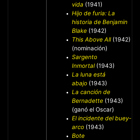
vida
(1941)
Hijo de furia: La
historia de Benjamin
Blake
(1942)
This Above All
(1942)
(nominación)
Sargento
Inmortal
(1943)
La luna está
abajo
(1943)
La canción de
Bernadette
(1943)
(ganó el Oscar)
El incidente del buey-
arco
(1943)
Bote