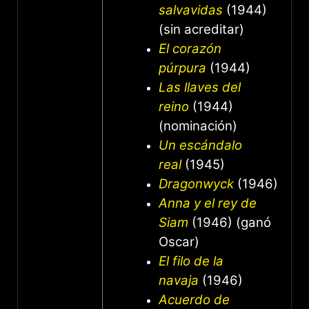
salvavidas
(1944)
(sin acreditar)
El corazón
púrpura
(1944)
Las llaves del
reino
(1944)
(nominación)
Un escándalo
real
(1945)
Dragonwyck
(1946)
Anna y el rey de
Siam
(1946) (ganó
Oscar)
El filo de la
navaja
(1946)
Acuerdo de