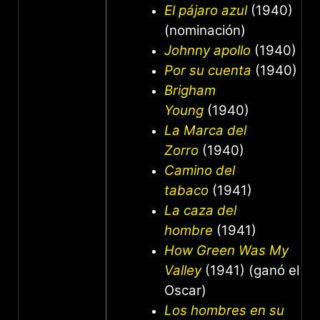
El pájaro azul
(1940)
(nominación)
Johnny apollo
(1940)
Por su cuenta
(1940)
Brigham
Young
(1940)
La Marca del
Zorro
(1940)
Camino del
tabaco
(1941)
La caza del
hombre
(1941)
How Green Was My
Valley
(1941) (ganó el
Oscar)
Los hombres en su