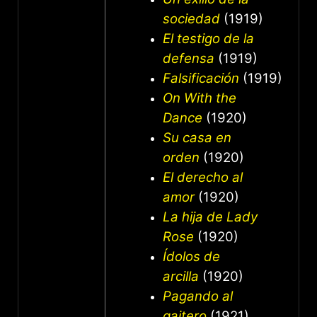
sociedad
(1919)
El testigo de la
defensa
(1919)
Falsificación
(1919)
On With the
Dance
(1920)
Su casa en
orden
(1920)
El derecho al
amor
(1920)
La hija de Lady
Rose
(1920)
Ídolos de
arcilla
(1920)
Pagando al
gaitero
(1921)