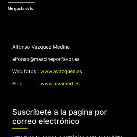
Me gusta esto:
Alfonso Vazquez Medina
alfonso@mascineporfavor.es
Web fotos :
www.avazquez.es
Blog :
www.alvamed.es
Suscríbete a la pagina por
correo electrónico