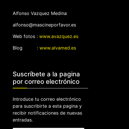
Alfonso Vazquez Medina
alfonso@mascineporfavor.es
Web fotos :
www.avazquez.es
Blog :
www.alvamed.es
Suscríbete a la pagina
por correo electrónico
Introduce tu correo electrónico
para suscribirte a esta pagina y
recibir notificaciones de nuevas
entradas.