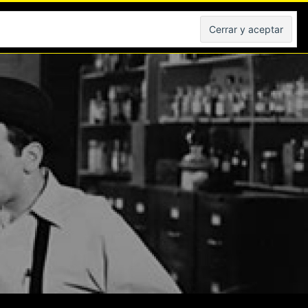
Peliculas