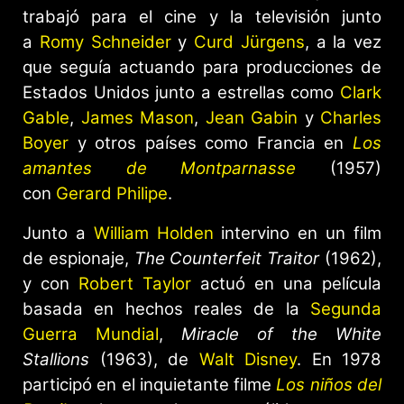
trabajó para el cine y la televisión junto
a
Romy Schneider
y
Curd Jürgens
, a la vez
que seguía actuando para producciones de
Estados Unidos junto a estrellas como
Clark
Gable
,
James Mason
,
Jean Gabin
y
Charles
Boyer
y otros países como Francia en
Los
amantes de Montparnasse
(1957)
con
Gerard Philipe
.
Junto a
William Holden
intervino en un film
de espionaje,
The Counterfeit Traitor
(1962),
y con
Robert Taylor
actuó en una película
basada en hechos reales de la
Segunda
Guerra Mundial
,
Miracle of the White
Stallions
(1963), de
Walt Disney
. En 1978
participó en el inquietante filme
Los niños del