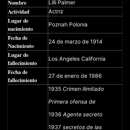
Nombre
Lilli Palmer
Actividad
Actriz
Lugar de
Poznah Polonia
nacimiento
Fecha de
24 de marzo de 1914
Nacimiento
Lugar de
Los Angeles California
fallecimiento
Fecha de
27 de enero de 1986
fallecimiento
1935
Crimen Ilimitado
Primera ofensa de
1936
Agente secreto
1937
secretos de las