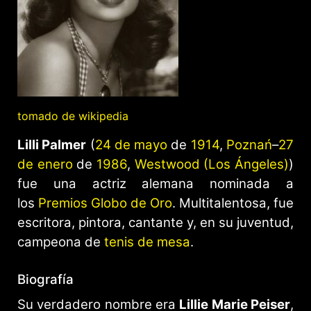
tomado de wikipedia
Lilli Palmer
(
24 de mayo
de
1914
,
Poznań
–
27
de enero
de
1986
,
Westwood (Los Ángeles)
)
fue una actriz alemana nominada a
los
Premios Globo de Oro
. Multitalentosa, fue
escritora, pintora, cantante y, en su juventud,
campeona de
tenis de mesa
.
Biografía
Su verdadero nombre era
Lillie Marie Peiser
,