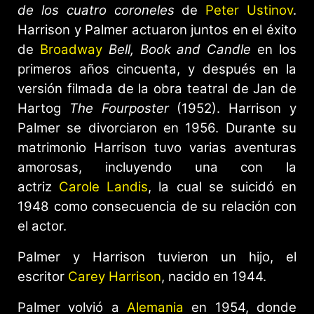
de los cuatro coroneles
de
Peter Ustinov
.
Harrison y Palmer actuaron juntos en el éxito
de
Broadway
Bell, Book and Candle
en los
primeros años cincuenta, y después en la
versión filmada de la obra teatral de Jan de
Hartog
The Fourposter
(1952). Harrison y
Palmer se divorciaron en 1956. Durante su
matrimonio Harrison tuvo varias aventuras
amorosas, incluyendo una con la
actriz
Carole Landis
, la cual se suicidó en
1948 como consecuencia de su relación con
el actor.
Palmer y Harrison tuvieron un hijo, el
escritor
Carey Harrison
, nacido en 1944.
Palmer volvió a
Alemania
en 1954, donde