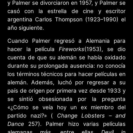
y Palmer se divorciaron en 1957, y Palmer se
casó con la estrella de cine y escritor
argentina Carlos Thompson (1923–1990) el
año siguiente.
Cuando Palmer regresó a Alemania para
hacer la película
Fireworks
(1953), se dio
cuenta de que su alemán se había oxidado
durante su prolongada ausencia: no conocía
los términos técnicos para hacer películas en
alemán. Además, luchó por regresar a su
país de origen por primera vez desde 1933 y
se sintió obsesionada por la pregunta
«¿Cómo se veía hoy un ex miembro del
partido nazi?» (
Change Lobsters – and
Dance
257). Palmer hizo varias películas
alemanas más, entre ellas
Devil in