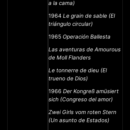
a la cama)
1964
Le grain de sable (El
triángulo circular)
1965
Operación Ballesta
Las aventuras de Amourous
de Moll Flanders
Le tonnerre de dieu (El
trueno de Dios)
1966
Der Kongreß amüsiert
sich (Congreso del amor)
Zwei Girls vom roten Stern
(Un asunto de Estados)