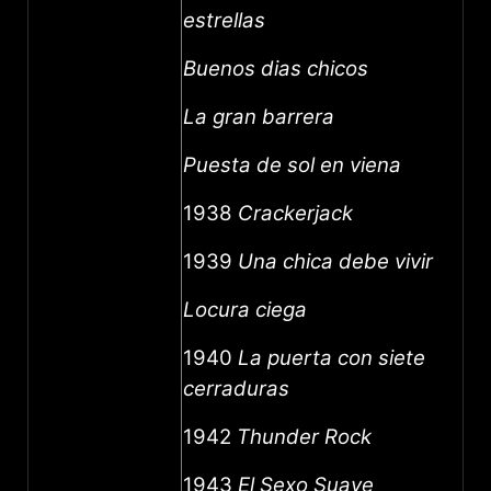
estrellas
Buenos dias chicos
La gran barrera
Puesta de sol en viena
1938
Crackerjack
1939
Una chica debe vivir
Locura ciega
1940
La puerta con siete
cerraduras
1942
Thunder Rock
1943
El Sexo Suave