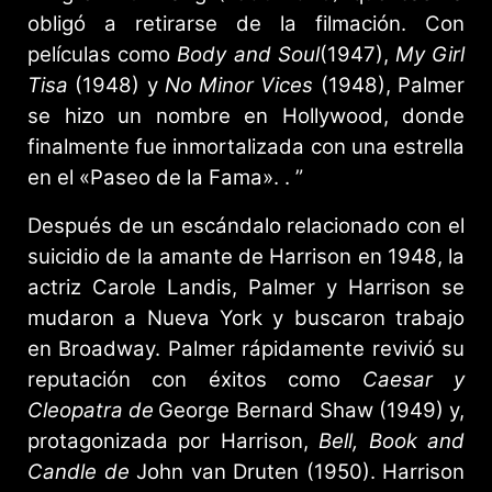
obligó a retirarse de la filmación. Con
películas como
Body and Soul
(1947),
My Girl
Tisa
(1948) y
No Minor Vices
(1948), Palmer
se hizo un nombre en Hollywood, donde
finalmente fue inmortalizada con una estrella
en el «Paseo de la Fama». . ”
Después de un escándalo relacionado con el
suicidio de la amante de Harrison en 1948, la
actriz Carole Landis, Palmer y Harrison se
mudaron a Nueva York y buscaron trabajo
en Broadway. Palmer rápidamente revivió su
reputación con éxitos como
Caesar y
Cleopatra de
George Bernard Shaw (1949) y,
protagonizada por Harrison,
Bell, Book and
Candle de
John van Druten (1950). Harrison