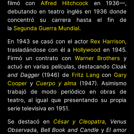
filmó con
Alfred Hitchcock
en 1936—,
debutando en teatro inglés en 1936 donde
concentró su carrera hasta el fin de
la
Segunda Guerra Mundial
.
En 1943 se casó con el actor
Rex Harrison
,
trasladándose con él a
Hollywood
en 1945.
Firmó un contrato con
Warner Brothers
y
actuó en varias películas, destacando
Cloak
and Dagger
(1946) de
Fritz Lang
con
Gary
Cooper
y
Cuerpo y alma
(1947). Asimismo
trabajó de modo periódico en obras de
teatro, al igual que presentando su propia
serie televisiva en 1951.
Se destacó en
César y Cleopatra
, Venus
Observada, Bell Book and Candle
y
El amor