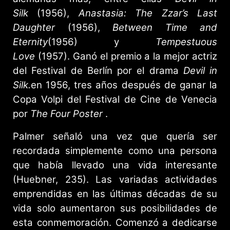
Silk
(1956),
Anastasia: The Zzar’s Last
Daughter
(1956),
Between Time and
Eternity
(1956) y
Tempestuous
Love
(1957). Ganó el premio a la mejor actriz
del Festival de Berlín por el drama
Devil in
Silk.
en 1956, tres años después de ganar la
Copa Volpi del Festival de Cine de Venecia
por
The Four Poster
.
Palmer señaló una vez que quería ser
recordada simplemente como una persona
que había llevado una vida interesante
(Huebner, 235). Las variadas actividades
emprendidas en las últimas décadas de su
vida solo aumentaron sus posibilidades de
esta conmemoración. Comenzó a dedicarse