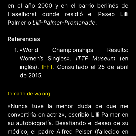
en el año 2000 y en el barrio berlinés de
Haselhorst donde residió el Paseo Lilli
Palmer o
Lilli-Palmer-Promenade
.
Referencias
«World Championships Results:
Women’s Singles».
ITTF Museum
(en
inglés).
IFFT
. Consultado el 25 de abril
de 2015
.
tomado de wa.org
«Nunca tuve la menor duda de que me
convertiría en actriz», escribió Lilli Palmer en
su autobiografía. Desafiando el deseo de su
médico, el padre Alfred Peiser (fallecido en