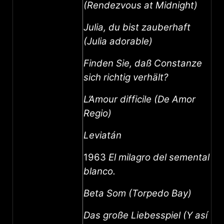
(Rendezvous at Midnight)
Julia, du bist zauberhaft
(Julia adorable)
Finden Sie, daß Constanze
sich richtig verhält?
L’Amour difficile (De Amor
Regio)
Leviatán
1963
El milagro del semental
blanco.
Beta Som (Torpedo Bay)
Das große Liebesspiel (Y así