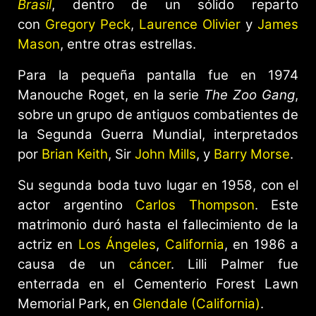
Brasil
, dentro de un sólido reparto
con
Gregory Peck
,
Laurence Olivier
y
James
Mason
, entre otras estrellas.
Para la pequeña pantalla fue en 1974
Manouche Roget, en la serie
The Zoo Gang
,
sobre un grupo de antiguos combatientes de
la Segunda Guerra Mundial, interpretados
por
Brian Keith
, Sir
John Mills
, y
Barry Morse
.
Su segunda boda tuvo lugar en 1958, con el
actor argentino
Carlos Thompson
. Este
matrimonio duró hasta el fallecimiento de la
actriz en
Los Ángeles
,
California
, en 1986 a
causa de un
cáncer
. Lilli Palmer fue
enterrada en el Cementerio Forest Lawn
Memorial Park, en
Glendale (California)
.