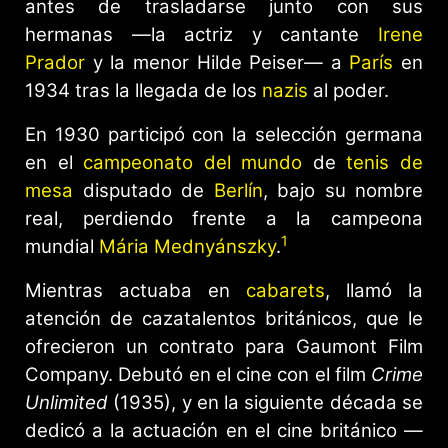
antes de trasladarse junto con sus
hermanas —la actriz y cantante
Irene
Prador
y la menor Hilde Peiser— a
París
en
1934 tras la llegada de los
nazis
al poder.
En 1930 participó con la selección germana
en el
campeonato del mundo
de
tenis de
mesa
disputado de
Berlín
, bajo su nombre
real, perdiendo frente a la campeona
1
mundial
Mária Mednyánszky
.
Mientras actuaba en
cabarets
, llamó la
atención de cazatalentos británicos, que le
ofrecieron un contrato para Gaumont Film
Company. Debutó en el cine con el film
Crime
Unlimited
(1935), y en la siguiente década se
dedicó a la actuación en el cine británico —