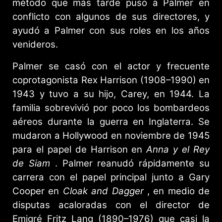
método que más tarde puso a Palmer en
conflicto con algunos de sus directores, y
ayudó a Palmer con sus roles en los años
venideros.
Palmer se casó con el actor y frecuente
coprotagonista Rex Harrison (1908–1990) en
1943 y tuvo a su hijo, Carey, en 1944. La
familia sobrevivió por poco los bombardeos
aéreos durante la guerra en Inglaterra. Se
mudaron a Hollywood en noviembre de 1945
para el papel de Harrison en
Anna y el Rey
de Siam
. Palmer reanudó rápidamente su
carrera con el papel principal junto a Gary
Cooper en
Cloak and Dagger
, en medio de
disputas acaloradas con el director de
Emigré Fritz Lang (1890–1976) que casi la