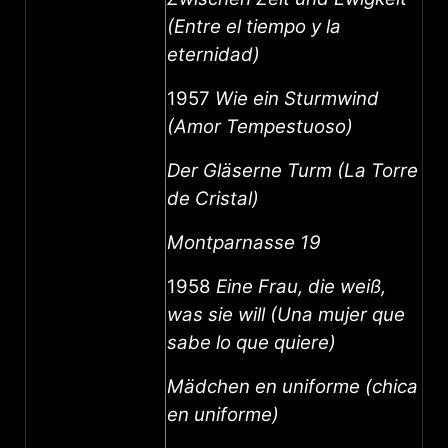
(Entre el tiempo y la
eternidad)
1957
Wie ein Sturmwind
(Amor Tempestuoso)
Der Gläserne Turm (La Torre
de Cristal)
Montparnasse 19
1958
Eine Frau, die weiß,
was sie will (Una mujer que
sabe lo que quiere)
Mädchen en uniforme
(chica
en uniforme)