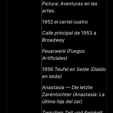
Pictura: Aventuras en las
artes.
1952
el cartel cuatro
Calle principal de
1953
a
Broadway
Feuerwerk (Fuegos
Artificiales)
1956
Teufel en Seide (Diablo
en seda)
Anastasia — Die letzte
Zarentochter (Anastasia: La
última hija del zar)
Zwischen Zeit und Ewigkeit