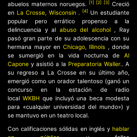
[1]
[2]
[3]
abuelos maternos noruegos.
Creció
[4]
en
La Crosse, Wisconsin
.
Un estudiante
popular pero errático propenso a la
delincuencia y al
abuso del alcohol
, Ray
pasó gran parte de su adolescencia con su
hermana mayor en
Chicago, Illinois
, donde
se sumergió en la vida nocturna de
Al
Capone
y asistió a la
Preparatoria Waller.
. A
su regreso a La Crosse en su último año,
emergió como un orador talentoso (ganó un
concurso en la estación de radio
local
WKBH
que incluyó una beca modesta
para «cualquier universidad del mundo») y
se mantuvo en un teatro local.
Con calificaciones sólidas en inglés y
hablar