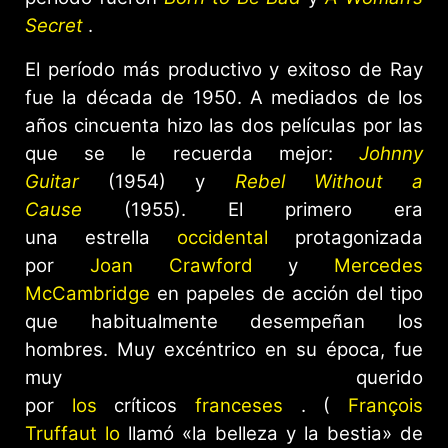
Secret
.
El período más productivo y exitoso de Ray
fue la década de 1950. A mediados de los
años cincuenta hizo las dos películas por las
que se le recuerda mejor:
Johnny
Guitar
(1954) y
Rebel Without a
Cause
(1955). El primero era
una estrella
occidental
protagonizada
por
Joan Crawford
y
Mercedes
McCambridge
en papeles de acción del tipo
que habitualmente desempeñan los
hombres. Muy excéntrico en su época, fue
muy querido
por
los
críticos
franceses
. (
François
Truffaut lo
llamó «la belleza y la bestia» de