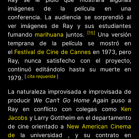
imágenes de la película en una
conferencia. La audiencia se sorprendió al
ver imágenes de Ray y sus estudiantes
[15]
fumando
marihuana
juntos.
Una versión
temprana de la película se mostró en
el
Festival de Cine de Cannes
en 1973, pero
Ray, nunca satisfecho con el proyecto,
continuó editándolo hasta su muerte en
[
cita requerida
]
1979.
La naturaleza improvisada e improvisada de
producir
We Can’t Go Home Again
puso a
Ray en conflicto con colegas como
Ken
Jacobs
y Larry Gottheim en el departamento
de cine orientado a
New American Cinema
de
la universidad , y su contrato en