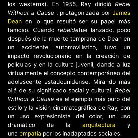
los westerns). En 1955, Ray dirigió
Rebel
Without a Cause
, protagonizada por
James
Dean
en lo que resultó ser su papel más
famoso. Cuando
rebelde
fue lanzado, poco
después de la muerte temprana de Dean en
un accidente automovilístico, tuvo un
impacto revolucionario en la creación de
películas y en la cultura juvenil, dando a luz
virtualmente el concepto contemporáneo del
adolescente estadounidense. Mirando más
allá de su significado social y cultural,
Rebel
Without a Cause
es el ejemplo más puro del
estilo y la visión cinematográfica de Ray, con
un uso expresionista del color, un uso
dramático de la
arquitectura
y
una
empatía
por los inadaptados sociales.