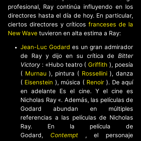
profesional, Ray continúa influyendo en los
directores hasta el día de hoy. En particular,
ciertos directores y críticos
franceses de la
New Wave
tuvieron en alta estima a Ray:
Jean-Luc Godard
es un gran admirador
de Ray y dijo en su crítica de
Bitter
Victory
: «Hubo teatro (
Griffith
), poesía
(
Murnau
), pintura (
Rossellini
), danza
(
Eisenstein
), música (
Renoir
). De aquí
en adelante Es el cine. Y el cine es
Nicholas Ray «. Además, las películas de
Godard abundan en múltiples
referencias a las películas de Nicholas
Ray. En la película de
Godard,
Contempt
, el personaje