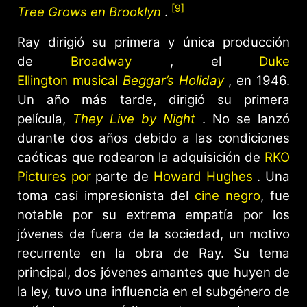
[9]
Tree Grows en Brooklyn
.
Ray dirigió su primera y única producción
de
Broadway
, el
Duke
Ellington
musical
Beggar’s Holiday
, en 1946.
Un año más tarde, dirigió su primera
película,
They Live by Night
. No se lanzó
durante dos años debido a las condiciones
caóticas que rodearon la adquisición de
RKO
Pictures por
parte de
Howard Hughes
. Una
toma casi impresionista del
cine negro
, fue
notable por su extrema empatía por los
jóvenes de fuera de la sociedad, un motivo
recurrente en la obra de Ray. Su tema
principal, dos jóvenes amantes que huyen de
la ley, tuvo una influencia en el subgénero de