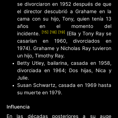
se divorciaron en 1952 después de que
el director descubrió a Grahame en la
cama con su hijo, Tony, quien tenía 13
años en el momento del
[15]
[18]
[19]
incidente.
(Ella y Tony Ray se
casarían en 1960, divorciados en
1974). Grahame y Nicholas Ray tuvieron
un hijo, Timothy Ray.
Betty Utley, bailarina, casada en 1958,
divorciada en 1964; Dos hijas, Nica y
Julie.
Susan Schwartz, casada en 1969 hasta
su muerte en 1979.
Influencia
En las décadas posteriores a su auge