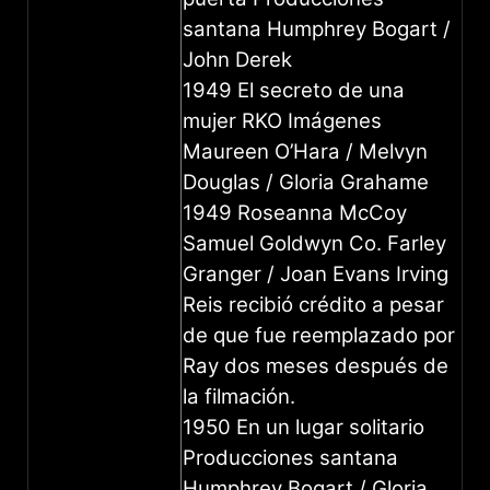
santana Humphrey Bogart /
John Derek
1949 El secreto de una
mujer RKO Imágenes
Maureen O’Hara / Melvyn
Douglas / Gloria Grahame
1949 Roseanna McCoy
Samuel Goldwyn Co. Farley
Granger / Joan Evans Irving
Reis recibió crédito a pesar
de que fue reemplazado por
Ray dos meses después de
la filmación.
1950 En un lugar solitario
Producciones santana
Humphrey Bogart / Gloria