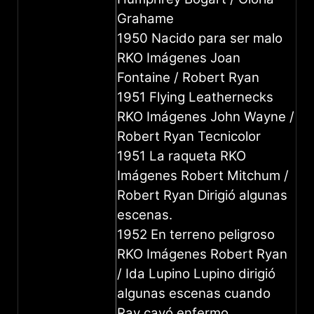
Grahame
1950 Nacido para ser malo
RKO Imágenes Joan
Fontaine / Robert Ryan
1951 Flying Leathernecks
RKO Imágenes John Wayne /
Robert Ryan Tecnicolor
1951 La raqueta RKO
Imágenes Robert Mitchum /
Robert Ryan Dirigió algunas
escenas.
1952 En terreno peligroso
RKO Imágenes Robert Ryan
/ Ida Lupino Lupino dirigió
algunas escenas cuando
Ray cayó enfermo.