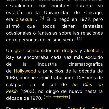
sexualmente con hombres durante su
estadía en la Universidad de Chicago,
[5]
era
bisexual
.
Él lo negó en 1977, pero
afirmó que todos tienen fantasías
ocasionales o fantasías sobre las relaciones
[14]
entre personas del mismo sexo.
Un
gran consumidor de drogas
y
alcohol
,
Ray se encontraba cada vez más excluido
de la industria cinematográfica
de
Hollywood
a principios de la década de
1960, aunque siguió trabajando. Después de
colapsar en el set de
55 Días en
Pekín
(1963), no dirigió de nuevo hasta la
[
cita requerida
]
década de 1970.
En un concierto de
Grateful Dead