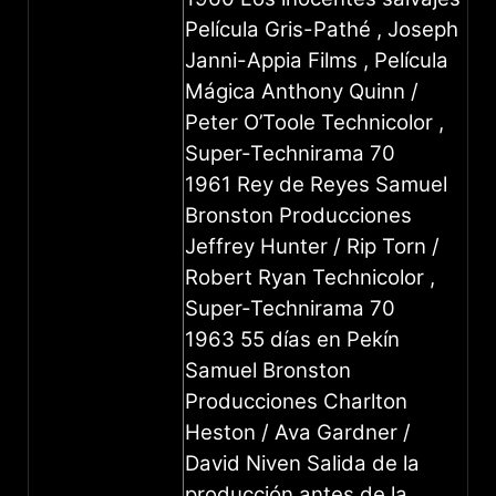
Película Gris-Pathé , Joseph
Janni-Appia Films , Película
Mágica Anthony Quinn /
Peter O’Toole Technicolor ,
Super-Technirama 70
1961 Rey de Reyes Samuel
Bronston Producciones
Jeffrey Hunter / Rip Torn /
Robert Ryan Technicolor ,
Super-Technirama 70
1963 55 días en Pekín
Samuel Bronston
Producciones Charlton
Heston / Ava Gardner /
David Niven Salida de la
producción antes de la