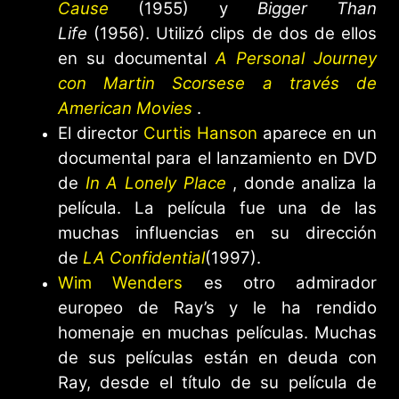
Cause
(1955) y
Bigger Than
Life
(1956). Utilizó clips de dos de ellos
en su documental
A Personal Journey
con Martin Scorsese a través de
American Movies
.
El director
Curtis Hanson
aparece en un
documental para el lanzamiento en DVD
de
In A Lonely Place
, donde analiza la
película. La película fue una de las
muchas influencias en su dirección
de
LA Confidential
(1997).
Wim Wenders
es otro admirador
europeo de Ray’s y le ha rendido
homenaje en muchas películas. Muchas
de sus películas están en deuda con
Ray, desde el título de su película de