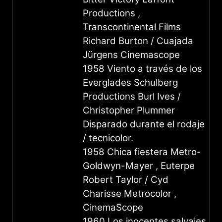
Productions ,
Transcontinental Films
Richard Burton / Cuajada
Jürgens Cinemascope
1958 Viento a través de los
Everglades Schulberg
Productions Burl Ives /
Christopher Plummer
Disparado durante el rodaje
/ tecnicolor.
1958 Chica fiestera Metro-
Goldwyn-Mayer , Euterpe
Robert Taylor / Cyd
Charisse Metrocolor ,
CinemaScope
1960 Los inocentes salvajes