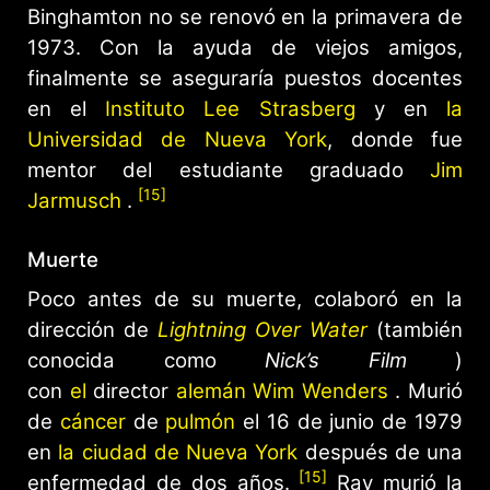
Binghamton no se renovó en la primavera de
1973. Con la ayuda de viejos amigos,
finalmente se aseguraría puestos docentes
en el
Instituto Lee Strasberg
y en
la
Universidad de Nueva York
, donde fue
mentor del estudiante graduado
Jim
[15]
Jarmusch
.
Muerte
Poco antes de su muerte, colaboró ​​en la
dirección de
Lightning Over Water
(también
conocida como
Nick’s Film
)
con
el
director
alemán
Wim Wenders
. Murió
de
cáncer
de
pulmón
el 16 de junio de 1979
en
la ciudad de Nueva York
después de una
[15]
enfermedad de dos años.
Ray murió la