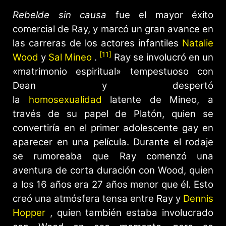
Rebelde sin causa
fue el mayor éxito
comercial de Ray, y marcó un gran avance en
las carreras de los actores infantiles
Natalie
[11]
Wood
y
Sal Mineo
.
Ray se involucró en un
«matrimonio espiritual» tempestuoso con
Dean y despertó
la
homosexualidad
latente de Mineo, a
través de su papel de Platón, quien se
convertiría en el primer adolescente gay en
aparecer en una película. Durante el rodaje
se rumoreaba que Ray comenzó una
aventura de corta duración con Wood, quien
a los 16 años era 27 años menor que él. Esto
creó una atmósfera tensa entre Ray y
Dennis
Hopper
, quien también estaba involucrado