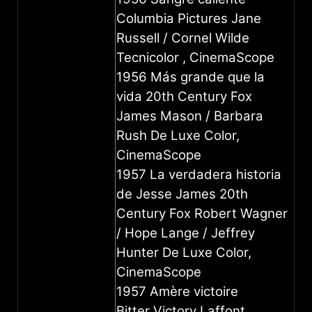
Columbia Pictures Jane
Russell / Cornel Wilde
Tecnicolor , CinemaScope
1956 Más grande que la
vida 20th Century Fox
James Mason / Barbara
Rush De Luxe Color,
CinemaScope
1957 La verdadera historia
de Jesse James 20th
Century Fox Robert Wagner
/ Hope Lange / Jeffrey
Hunter De Luxe Color,
CinemaScope
1957 Amère victoire
Bitter Victory Laffont