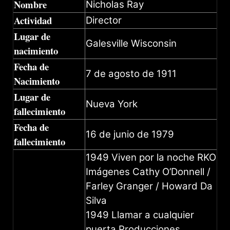
Nombre
Nicholas Ray
Actividad
Director
Lugar de
Galesville Wisconsin
nacimiento
Fecha de
7 de agosto de 1911
Nacimiento
Lugar de
Nueva York
fallecimiento
Fecha de
16 de junio de 1979
fallecimiento
1949 Viven por la noche RKO
Imágenes Cathy O’Donnell /
Farley Granger / Howard Da
Silva
1949 Llamar a cualquier
puerta Producciones