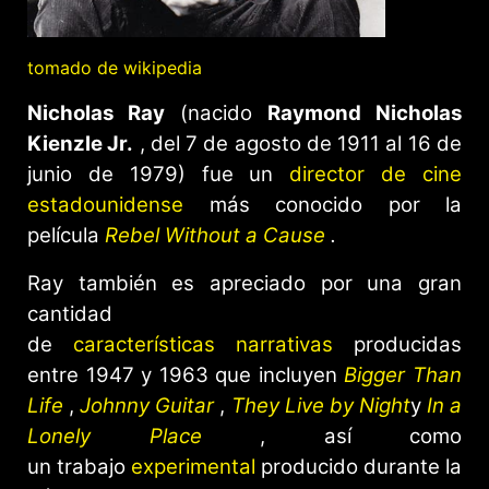
tomado de wikipedia
Nicholas Ray
(nacido
Raymond Nicholas
Kienzle Jr.
, del 7 de agosto de 1911 al 16 de
junio de 1979) fue un
director de cine
estadounidense
más conocido por la
película
Rebel Without a Cause
.
Ray también es apreciado por una gran
cantidad
de
características
narrativas
producidas
entre 1947 y 1963 que incluyen
Bigger Than
Life
,
Johnny Guitar
,
They Live by Night
y
In a
Lonely Place
, así como
un trabajo
experimental
producido durante la