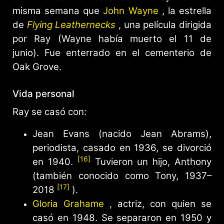
misma semana que
John Wayne
, la estrella
de
Flying Leathernecks
, una película dirigida
por Ray (Wayne había muerto el 11 de
junio). Fue enterrado en el cementerio de
Oak Grove.
Vida personal
Ray se casó con:
Jean Evans (nacido Jean Abrams),
periodista, casado en 1936, se divorció
[16]
en 1940.
Tuvieron un hijo, Anthony
(también conocido como Tony, 1937–
[17]
2018
).
Gloria Grahame
, actriz, con quien se
casó en 1948. Se separaron en 1950 y