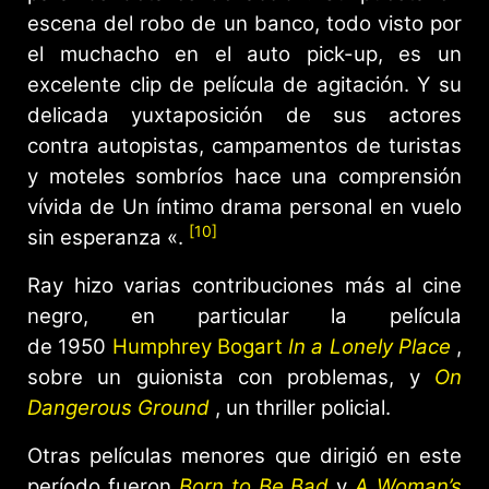
escena del robo de un banco, todo visto por
el muchacho en el auto pick-up, es un
excelente clip de película de agitación. Y su
delicada yuxtaposición de sus actores
contra autopistas, campamentos de turistas
y moteles sombríos hace una comprensión
vívida de Un íntimo drama personal en vuelo
[10]
sin esperanza «.
Ray hizo varias contribuciones más al cine
negro, en particular la película
de 1950
Humphrey Bogart
In a Lonely Place
,
sobre un guionista con problemas, y
On
Dangerous Ground
, un thriller policial.
Otras películas menores que dirigió en este
período fueron
Born to Be Bad
y
A Woman’s