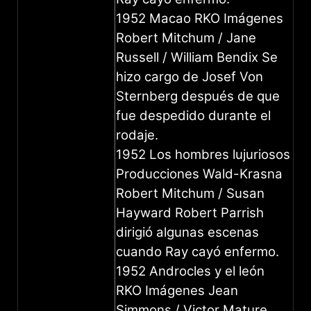
1952 Macao RKO Imágenes
Robert Mitchum / Jane
Russell / William Bendix Se
hizo cargo de Josef Von
Sternberg después de que
fue despedido durante el
rodaje.
1952 Los hombres lujuriosos
Producciones Wald-Krasna
Robert Mitchum / Susan
Hayward Robert Parrish
dirigió algunas escenas
cuando Ray cayó enfermo.
1952 Androcles y el león
RKO Imágenes Jean
Simmons / Victor Mature