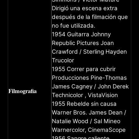
Dirigió una escena extra
después de la filmación que
no fue utilizada.
1954 Guitarra Johnny
Republic Pictures Joan
Crawford / Sterling Hayden
Trucolor
1955 Correr para cubrir
Producciones Pine-Thomas
James Cagney / John Derek
Filmografia
Technicolor , VistaVision
1955 Rebelde sin causa
Warner Bros. James Dean /
Natalie Wood / Sal Mineo
Warnercolor, CinemaScope
1956 Sangre caliente