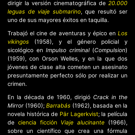
dirigir la versión cinematográfica de
20.000
leguas de viaje submarino
, que resultó ser
uno de sus mayores éxitos en taquilla.
Trabajó el cine de aventuras y épico en
Los
vikingos
(1958), y el género policial y
sicológico en
Impulso criminal
(
Compulsion
)
(1959), con Orson Welles, y en la que dos
jóvenes de clase alta cometen un asesinato
presuntamente perfecto sólo por realizar un
crimen.
En la década de 1960, dirigió
Crack in the
Mirror
(1960);
Barrabás
(1962), basada en la
novela histórica de
Pär Lagerkvist
; la película
de
ciencia ficción
Viaje alucinante
(1966),
sobre un científico que crea una fórmula