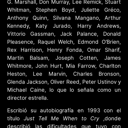
G. Marshall, Don Murray, Lee Remick, Stuart
Whitman, Stephen Boyd, Juliette Gréco,
Anthony Quinn, Silvana Mangano, Arthur
Kennedy, Katy Jurado, Harry Andrews,
Vittorio Gassman, Jack Palance, Donald
Pleasence, Raquel Welch, Edmond O’Brien,
Rex Harrison, Henry Fonda, Omar Sharif,
Martin Balsam, Joseph Cotten, James
Whitmore, John Hurt, Mia Farrow, Charlton
Heston, Lee Marvin, Charles Bronson,
Glenda Jackson, Oliver Reed, Peter Ustinov y
Michael Caine, lo que lo señala como un
director estrella.
Escribió su autobiografía en 1993 con el
título
Just Tell Me When to Cry
,donde
describió las dificultades que tuvo con