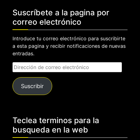
Suscríbete a la pagina por
correo electrónico
Introduce tu correo electrónico para suscribirte
a esta pagina y recibir notificaciones de nuevas
entradas.
Dirección
de
correo
Suscribir
electrónico
Teclea terminos para la
busqueda en la web