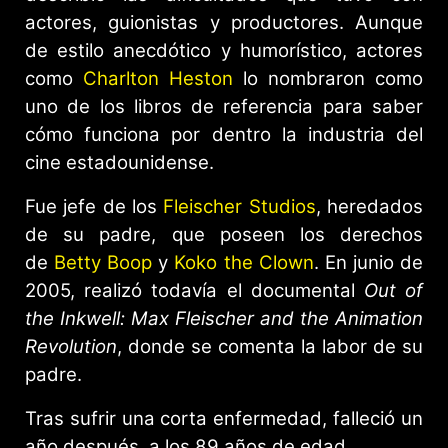
actores, guionistas y productores. Aunque
de estilo anecdótico y humorístico, actores
como
Charlton Heston
lo nombraron como
uno de los libros de referencia para saber
cómo funciona por dentro la industria del
cine estadounidense.
Fue jefe de los
Fleischer Studios
, heredados
de su padre, que poseen los derechos
de
Betty Boop
y
Koko the Clown
. En junio de
2005, realizó todavía el documental
Out of
the Inkwell: Max Fleischer and the Animation
Revolution
, donde se comenta la labor de su
padre.
Tras sufrir una corta enfermedad, falleció un
año después, a los 89 años de edad.