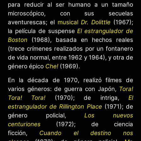
para reducir al ser humano a un tamaño
microscópico, con sus secuelas
aventurescas; el
musical
Dr. Dolittle
(1967);
la película de suspense
El estrangulador de
Boston
(1968), basada en hechos reales
(trece crímenes realizados por un fontanero
de vida normal, entre 1962 y 1964), y otra de
género épico
Che!
(1969).
En la década de 1970, realizó filmes de
varios géneros: de guerra con Japón,
Tora!
Tora! Tora!
(1970); de intriga,
El
estrangulador de Rillington Place
(1971); de
género policial,
Los nuevos
centuriones
(1972); de ciencia
ficción,
Cuando el destino nos