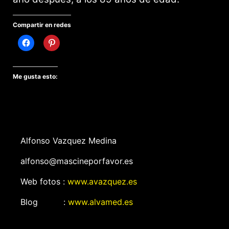
Compartir en redes
Me gusta esto:
Alfonso Vazquez Medina
alfonso@mascineporfavor.es
Web fotos :
www.avazquez.es
Blog :
www.alvamed.es