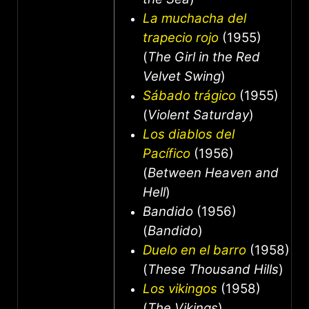
La muchacha del
trapecio rojo
(1955)
(
The Girl in the Red
Velvet Swing
)
Sábado trágico
(1955)
(
Violent Saturday
)
Los diablos del
Pacífico
(1956)
(
Between Heaven and
Hell
)
Bandido
(1956)
(
Bandido
)
Duelo en el barro
(1958)
(
These Thousand Hills
)
Los vikingos
(1958)
(
The Vikings
)