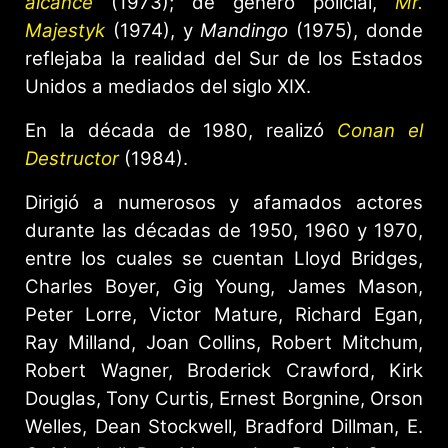
alcance
(1973); de género policial,
Mr.
Majestyk
(1974), y
Mandingo
(1975), donde
reflejaba la realidad del Sur de los Estados
Unidos a mediados del siglo XIX.
En la década de 1980, realizó
Conan el
Destructor
(1984).
Dirigió a numerosos y afamados actores
durante las décadas de 1950, 1960 y 1970,
entre los cuales se cuentan Lloyd Bridges,
Charles Boyer, Gig Young, James Mason,
Peter Lorre, Victor Mature, Richard Egan,
Ray Milland, Joan Collins, Robert Mitchum,
Robert Wagner, Broderick Crawford, Kirk
Douglas, Tony Curtis, Ernest Borgnine, Orson
Welles, Dean Stockwell, Bradford Dillman, E.