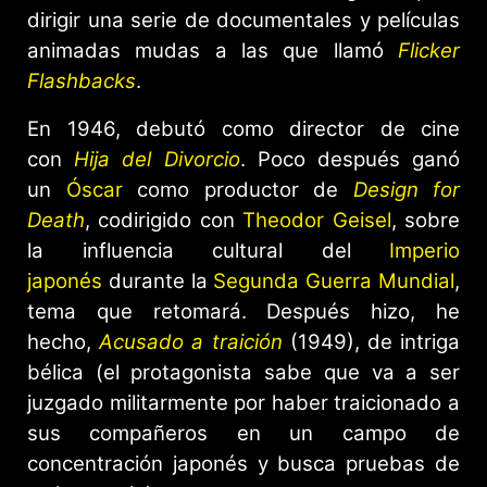
dirigir una serie de documentales y películas
animadas mudas a las que llamó
Flicker
Flashbacks
.
En 1946, debutó como director de cine
con
Hija del Divorcio
. Poco después ganó
un
Óscar
como productor de
Design for
Death
, codirigido con
Theodor Geisel
, sobre
la influencia cultural del
Imperio
japonés
durante la
Segunda Guerra Mundial
,
tema que retomará. Después hizo, he
hecho,
Acusado a traición
(1949), de intriga
bélica (el protagonista sabe que va a ser
juzgado militarmente por haber traicionado a
sus compañeros en un campo de
concentración japonés y busca pruebas de