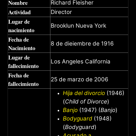
Nombre
Richard Fleisher
Actividad
Director
Lugar de
Brooklun Nueva York
nacimiento
Fecha de
8 de dieiembre de 1916
Nacimiento
Lugar de
Los Angeles California
fallecimiento
Fecha de
25 de marzo de 2006
fallecimiento
Hija del divorcio
(1946)
(
Child of Divorce
)
Banjo
(1947) (
Banjo
)
Bodyguard
(1948)
(
Bodyguard
)
Acusado a