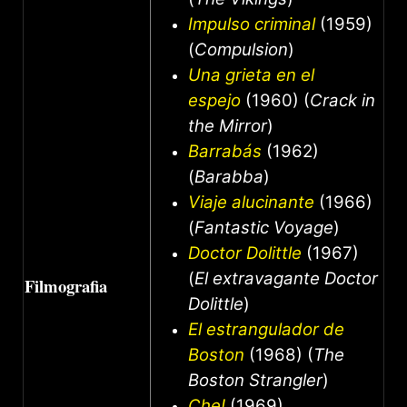
Impulso criminal
(1959)
(
Compulsion
)
Una grieta en el
espejo
(1960) (
Crack in
the Mirror
)
Barrabás
(1962)
(
Barabba
)
Viaje alucinante
(1966)
(
Fantastic Voyage
)
Doctor Dolittle
(1967)
(
El extravagante Doctor
Filmografia
Dolittle
)
El estrangulador de
Boston
(1968) (
The
Boston Strangler
)
Che!
(1969)