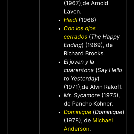
(1967),de Arnold
Laven.
Heidi
(1968)
Con los ojos
cerrados
(
The Happy
Ending
) (1969), de
Richard Brooks.
El joven y la
cuarentona
(
Say Hello
to Yesterday
)
(1971),de Alvin Rakoff.
Mr. Sycamore
(1975),
de Pancho Kohner.
Dominique
(
Dominique
)
(1978), de
Michael
Anderson
.