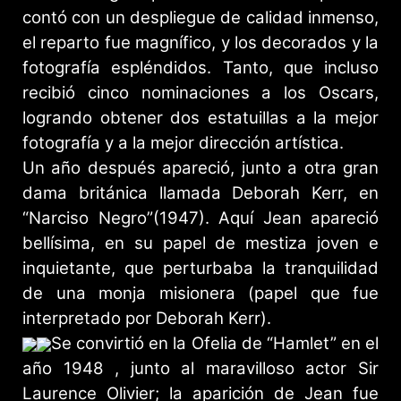
contó con un despliegue de calidad inmenso,
el reparto fue magnífico, y los decorados y la
fotografía espléndidos. Tanto, que incluso
recibió cinco nominaciones a los Oscars,
logrando obtener dos estatuillas a la mejor
fotografía y a la mejor dirección artística.
Un año después apareció, junto a otra gran
dama británica llamada Deborah Kerr, en
“Narciso Negro”(1947). Aquí Jean apareció
bellísima, en su papel de mestiza joven e
inquietante, que perturbaba la tranquilidad
de una monja misionera (papel que fue
interpretado por Deborah Kerr).
Se convirtió en la Ofelia de “Hamlet” en el
año 1948 , junto al maravilloso actor Sir
Laurence Olivier; la aparición de Jean fue