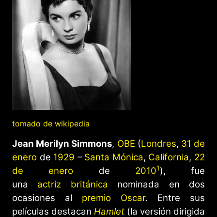
tomado de wikipedia
Jean Merilyn Simmons
,
OBE
(
Londres
,
31 de
enero
de
1929
–
Santa Mónica
,
California
,
22
1
de enero
de
2010
​), fue
una
actriz
británica
nominada en dos
ocasiones al
premio Oscar
. Entre sus
películas destacan
Hamlet
(la versión dirigida