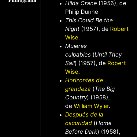
Hilda Crane
(1956), de
Philip Dunne
This Could Be the
Night
(1957), de
Robert
Wise
.
Mujeres
culpables
(
Until They
Sail
) (1957), de
Robert
Wise
.
Horizontes de
grandeza
(
The Big
Country
) (1958),
de
William Wyler
.
Después de la
oscuridad
(
Home
Before Dark
) (1958),