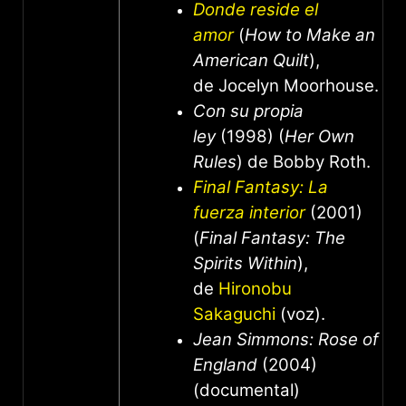
Donde reside el
amor
(
How to Make an
American Quilt
),
de Jocelyn Moorhouse.
Con su propia
ley
(1998) (
Her Own
Rules
) de Bobby Roth.
Final Fantasy: La
fuerza interior
(2001)
(
Final Fantasy: The
Spirits Within
),
de
Hironobu
Sakaguchi
(voz).
Jean Simmons: Rose of
England
(2004)
(documental)