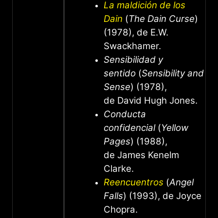
La maldición de los
Dain
(
The Dain Curse
)
(1978), de E.W.
Swackhamer.
Sensibilidad y
sentido
(
Sensibility and
Sense
) (1978),
de David Hugh Jones.
Conducta
confidencial
(
Yellow
Pages
) (1988),
de James Kenelm
Clarke.
Reencuentros
(
Angel
Falls
) (1993), de Joyce
Chopra.