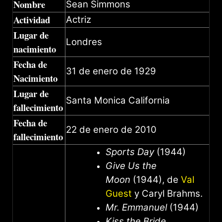
Nombre
Sean Simmons
Actividad
Actriz
Lugar de
Londres
nacimiento
Fecha de
31 de enero de 1929
Nacimiento
Lugar de
Santa Monica California
fallecimiento
Fecha de
22 de enero de 2010
fallecimiento
Sports Day
(1944)
Give Us the
Moon
(1944), de
Val
Guest
y Caryl Brahms.
Mr. Emmanuel
(1944)
Kiss the Bride