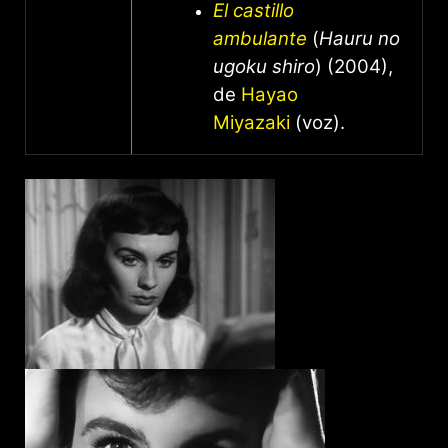
El castillo
ambulante
(
Hauru no
ugoku shiro
) (2004),
de
Hayao
Miyazaki
(voz).