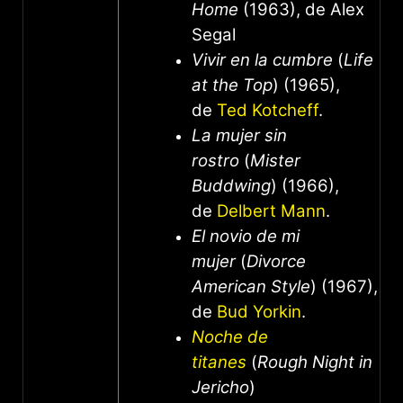
Home
(1963), de Alex
Segal
Vivir en la cumbre
(
Life
at the Top
) (1965),
de
Ted Kotcheff
.
La mujer sin
rostro
(
Mister
Buddwing
) (1966),
de
Delbert Mann
.
El novio de mi
mujer
(
Divorce
American Style
) (1967),
de
Bud Yorkin
.
Noche de
titanes
(
Rough Night in
Jericho
)