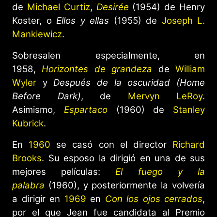
de
Michael Curtiz
,
Desirée
(1954) de Henry
Koster, o
Ellos y ellas
(1955) de
Joseph L.
Mankiewicz
.
Sobresalen especialmente, en
1958,
Horizontes de grandeza
de
William
Wyler
y
Después de la oscuridad (Home
Before Dark)
, de
Mervyn LeRoy
.
Asimismo,
Espartaco
(1960) de
Stanley
Kubrick
.
En
1960
se casó con el director
Richard
Brooks
. Su esposo la dirigió en una de sus
mejores películas:
El fuego y la
palabra
(1960), y posteriormente la volvería
a dirigir en
1969
en
Con los ojos cerrados
,
por el que Jean fue candidata al Premio