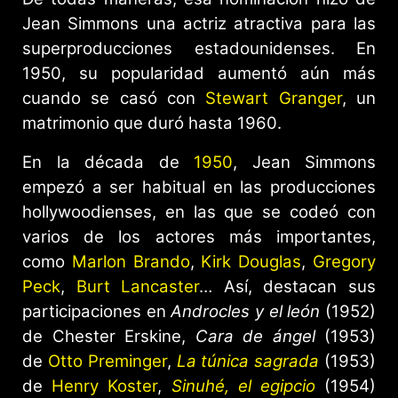
Jean Simmons una actriz atractiva para las
superproducciones estadounidenses. En
1950, su popularidad aumentó aún más
cuando se casó con
Stewart Granger
, un
matrimonio que duró hasta 1960.
En la década de
1950
, Jean Simmons
empezó a ser habitual en las producciones
hollywoodienses, en las que se codeó con
varios de los actores más importantes,
como
Marlon Brando
,
Kirk Douglas
,
Gregory
Peck
,
Burt Lancaster
… Así, destacan sus
participaciones en
Androcles y el león
(1952)
de Chester Erskine,
Cara de ángel
(1953)
de
Otto Preminger
,
La túnica sagrada
(1953)
de
Henry Koster
,
Sinuhé, el egipcio
(1954)