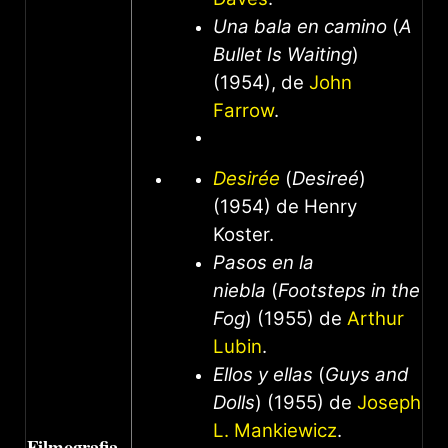
Una bala en camino
(
A
Bullet Is Waiting
)
(1954), de
John
Farrow
.
Desirée
(
Desireé
)
(1954) de Henry
Koster.
Pasos en la
niebla
(
Footsteps in the
Fog
) (1955) de
Arthur
Lubin
.
Ellos y ellas
(
Guys and
Dolls
) (1955) de
Joseph
L. Mankiewicz
.
Filmografia