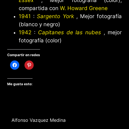
Essex
, Mejor fotografía (color),
compartida con
W. Howard Greene
1941
:
Sargento York
, Mejor fotografía
(blanco y negro)
1942
:
Capitanes de las nubes
, mejor
fotografía (color)
Compartir en redes
Me gusta esto:
Alfonso Vazquez Medina