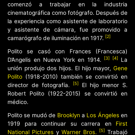
comenzó a trabajar en la industria
cinematográfica como fotógrafo. Después de
la experiencia como asistente de laboratorio
y asistente de cámara, fue promovido a
[2]
camarógrafo de iluminación en 1917.
Polito se casó con Frances (Francesca)
[3]
[4]
D’Angelis en Nueva York en 1914.
La
unión produjo dos hijos. El hijo mayor,
Gene
Polito
(1918-2010) también se convirtió en
[5]
director de fotografía.
El hijo menor S.
Robert Polito (1922-2015) se convirtió en
médico.
Polito se mudó de
Brooklyn
a
Los Ángeles
en
1919 para continuar su carrera en
First
[5]
National Pictures
y
Warner Bros.
Trabajó