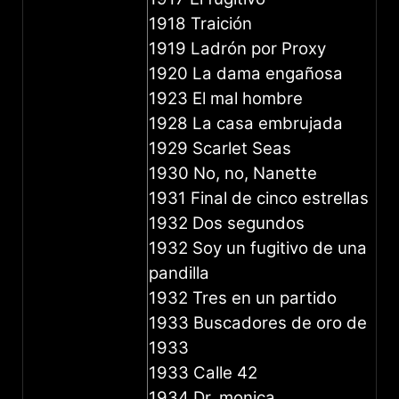
1918 Traición
1919 Ladrón por Proxy
1920 La dama engañosa
1923 El mal hombre
1928 La casa embrujada
1929 Scarlet Seas
1930 No, no, Nanette
1931 Final de cinco estrellas
1932 Dos segundos
1932 Soy un fugitivo de una
pandilla
1932 Tres en un partido
1933 Buscadores de oro de
1933
1933 Calle 42
1934 Dr. monica