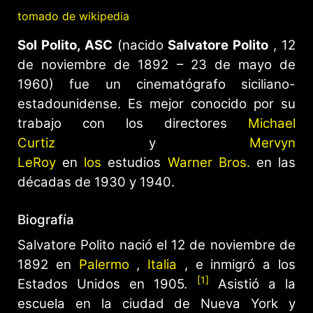
tomado de wikipedia
Sol Polito, ASC
(nacido
Salvatore Polito
, 12
de noviembre de 1892 – 23 de mayo de
1960) fue un cinematógrafo siciliano-
estadounidense. Es mejor conocido por su
trabajo con los directores
Michael
Curtiz
y
Mervyn
LeRoy
en
los
estudios
Warner Bros.
en las
décadas de 1930 y 1940.
Biografía
Salvatore Polito nació el 12 de noviembre de
1892 en
Palermo
,
Italia
, e inmigró a los
[1]
Estados Unidos en 1905.
Asistió a la
escuela en la ciudad de Nueva York y