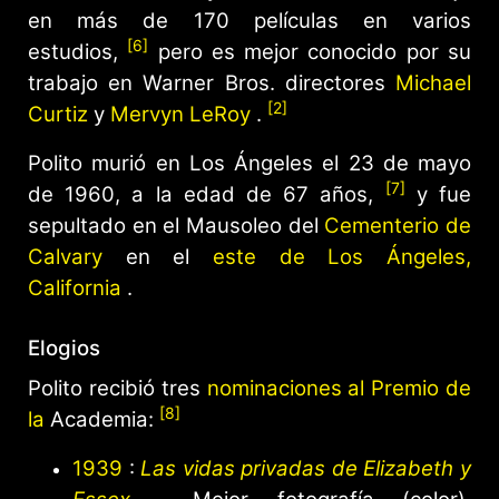
en más de 170 películas en varios
[6]
estudios,
pero es mejor conocido por su
trabajo en Warner Bros. directores
Michael
[2]
Curtiz
y
Mervyn LeRoy
.
Polito murió en Los Ángeles el 23 de mayo
[7]
de 1960, a la edad de 67 años,
y fue
sepultado en el Mausoleo del
Cementerio de
Calvary
en el
este de Los Ángeles,
California
.
Elogios
Polito recibió tres
nominaciones al Premio de
[8]
la
Academia:
1939
:
Las vidas privadas de Elizabeth y