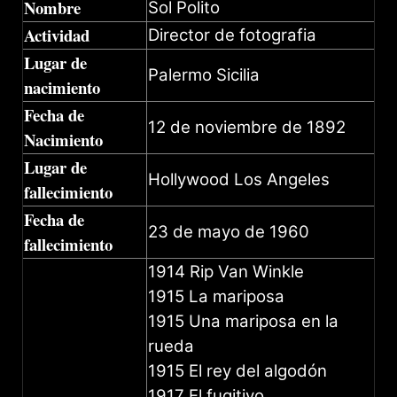
Nombre
Sol Polito
Actividad
Director de fotografia
Lugar de
Palermo Sicilia
nacimiento
Fecha de
12 de noviembre de 1892
Nacimiento
Lugar de
Hollywood Los Angeles
fallecimiento
Fecha de
23 de mayo de 1960
fallecimiento
1914 Rip Van Winkle
1915 La mariposa
1915 Una mariposa en la
rueda
1915 El rey del algodón
1917 El fugitivo