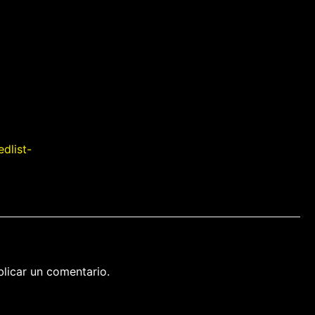
dlist-
licar un comentario.