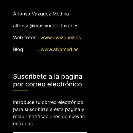
Alfonso Vazquez Medina
alfonso@mascineporfavor.es
Web fotos :
www.avazquez.es
Blog :
www.alvamed.es
Suscríbete a la pagina
por correo electrónico
Introduce tu correo electrónico
para suscribirte a esta pagina y
recibir notificaciones de nuevas
entradas.