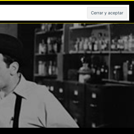
Peliculas