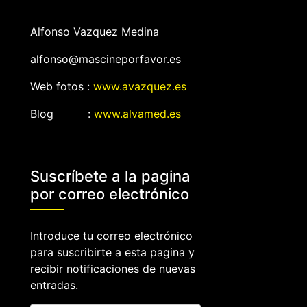
Alfonso Vazquez Medina
alfonso@mascineporfavor.es
Web fotos :
www.avazquez.es
Blog :
www.alvamed.es
Suscríbete a la pagina
por correo electrónico
Introduce tu correo electrónico
para suscribirte a esta pagina y
recibir notificaciones de nuevas
entradas.