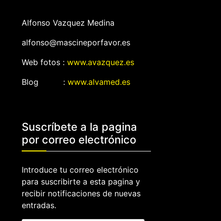
Alfonso Vazquez Medina
alfonso@mascineporfavor.es
Web fotos :
www.avazquez.es
Blog :
www.alvamed.es
Suscríbete a la pagina
por correo electrónico
Introduce tu correo electrónico
para suscribirte a esta pagina y
recibir notificaciones de nuevas
entradas.