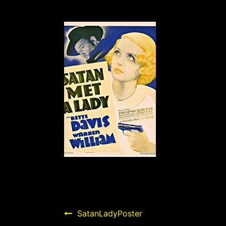
Navegación
SatanLadyPoster