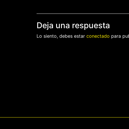
de
entradas
Deja una respuesta
Lo siento, debes estar
conectado
para pub