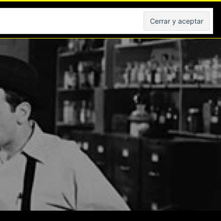
Peliculas