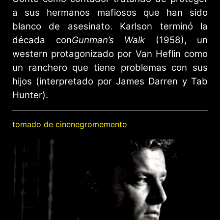
a sus hermanos mafiosos que han sido
blanco de asesinato. Karlson terminó la
década con
Gunman’s Walk
(1958), un
western protagonizado por Van Heflin como
un ranchero que tiene problemas con sus
hijos (interpretado por James Darren y Tab
Hunter).
tomado de cinenegromemento