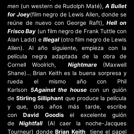
men
(un western de Rudolph Maté),
A Bullet
for Joey
(film negro de Lewis Allen, donde se
reúne de nuevo con George Raft),
Hell on
Frisco Bay
(un film negro de Frank Tuttle con
Alan Ladd) e
Illegal
(otro film negro de Lewis
Allen). Al año siguiente, empieza con la
película negra adaptada de la obra de
Cornell Woolrich,
Nightmare
(Maxwell
Shane)… Brian Keith es la buena sorpresa y
rueda el mismo año con Phil
Karlson
5Against the house
con un guión
de
Stirling Silliphant
que produce la película
y que, dos años más tarde, escribe
con
David Goodis
el excelente guión
de
Nightfall
(Al caer la noche-Jacques
Tourneur) donde
Brian Keith
tiene el papel