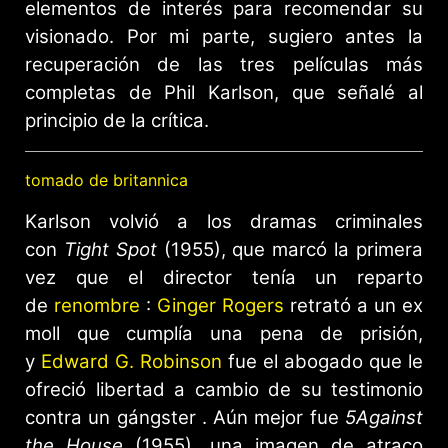
elementos de interés para recomendar su
visionado. Por mi parte, sugiero antes la
recuperación de las tres películas más
completas de Phil Karlson, que señalé al
principio de la crítica.
tomado de britannica
Karlson volvió a los dramas criminales
con
Tight Spot
(1955), que marcó la primera
vez que el director tenía un reparto
de
renombre
:
Ginger Rogers
retrató a un ex
moll que cumplía una pena de prisión,
y
Edward G. Robinson
fue el abogado que le
ofreció libertad a cambio de su testimonio
contra un gángster . Aún mejor fue
5
Against
the House
(1955), una imagen de atraco