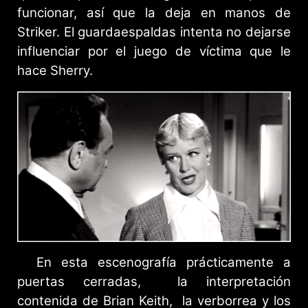
funcionar, así que la deja en manos de
Striker. El guardaespaldas intenta no dejarse
influenciar por el juego de víctima que le
hace Sherry.
En esta escenografía prácticamente a
puertas cerradas, la interpretación
contenida de Brian Keith, la verborrea y los