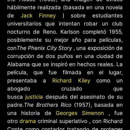
hábilmente realizada (basada en una novela
de
Jack Finney
) sobre estudiantes
universitarios que intentan robar un club
nocturno de Reno. Karlson completó 1955,
posiblemente su mejor año para películas,
con
The Phenix City Story
, una exposición de
corrupción de dos puños en una ciudad de
Alabama que se inspiró en hechos reales. La
película, que fue filmada en el lugar,
presentaba a
Richard Kiley
como un
abogado cruzado que
busca
justicia
después del asesinato de su
padre.
The Brothers Rico
(1957), basada en
una historia de
Georges Simenon
, fue
otro
drama
criminal superlativo , con Richard
Conte como contador tratando de proteger