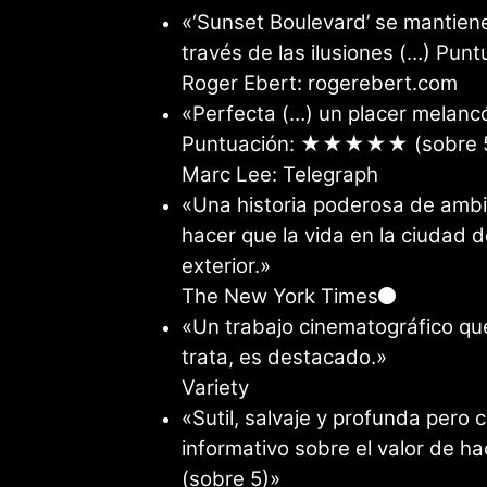
«‘Sunset Boulevard’ se mantien
través de las ilusiones (…) P
Roger Ebert: rogerebert.com
«Perfecta (…) un placer melancó
Puntuación: ★★★★★ (sobre 
Marc Lee: Telegraph
«Una historia poderosa de ambi
hacer que la vida en la ciudad 
exterior.»
The New York Times
«Un trabajo cinematográfico qu
trata, es destacado.»
Variety
«Sutil, salvaje y profunda per
informativo sobre el valor de
(sobre 5)»