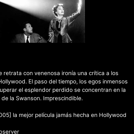
 retrata con venenosa ironía una crítica a los
ollywood. El paso del tiempo, los egos inmensos
uperar el esplendor perdido se concentran en la
 de la Swanson. Imprescindible.
05] la mejor película jamás hecha en Hollywood
bserver