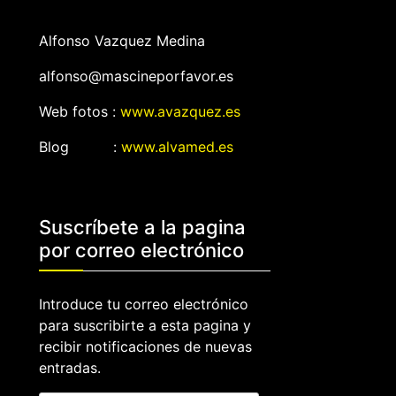
Alfonso Vazquez Medina
alfonso@mascineporfavor.es
Web fotos :
www.avazquez.es
Blog :
www.alvamed.es
Suscríbete a la pagina
por correo electrónico
Introduce tu correo electrónico
para suscribirte a esta pagina y
recibir notificaciones de nuevas
entradas.