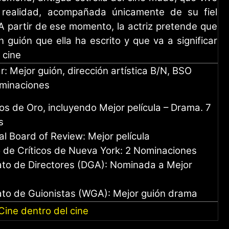
 realidad, acompañada únicamente de su fiel
A partir de ese momento, la actriz pretende que
n guión que ella ha escrito y que va a significar
 cine
r: Mejor guión, dirección artística B/N, BSO
ominaciones
bos de Oro, incluyendo Mejor película – Drama. 7
s
al Board of Review: Mejor película
lo de Críticos de Nueva York: 2 Nominaciones
cato de Directores (DGA): Nominada a Mejor
cato de Guionistas (WGA): Mejor guión drama
ine dentro del cine