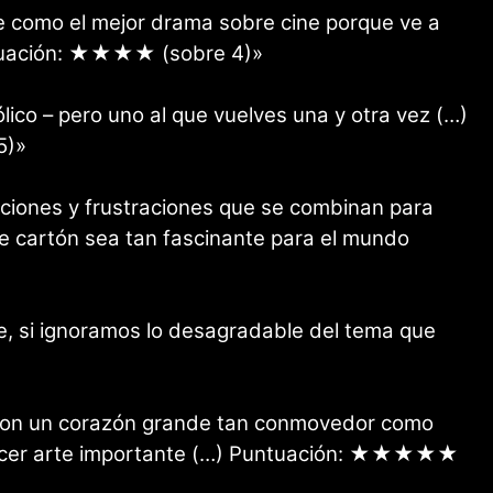
e como el mejor drama sobre cine porque ve a
untuación: ★★★★ (sobre 4)»
lico – pero uno al que vuelves una y otra vez (…)
5)»
ciones y frustraciones que se combinan para
de cartón sea tan fascinante para el mundo
e, si ignoramos lo desagradable del tema que
o con un corazón grande tan conmovedor como
 hacer arte importante (…) Puntuación: ★★★★★