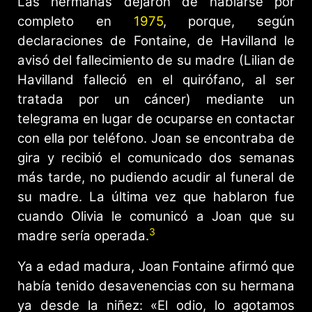
Las hermanas dejaron de hablarse por
completo en
1975
, porque, según
declaraciones de Fontaine, de Havilland le
avisó del fallecimiento de su madre (Lilian de
Havilland falleció en el quirófano, al ser
tratada por un cáncer) mediante un
telegrama en lugar de ocuparse en contactar
con ella por teléfono. Joan se encontraba de
gira y recibió el comunicado dos semanas
más tarde, no pudiendo acudir al funeral de
su madre. La última vez que hablaron fue
cuando Olivia le comunicó a Joan que su
3
madre sería operada.
Ya a edad madura, Joan Fontaine afirmó que
había tenido desavenencias con su hermana
ya desde la niñez: «El odio, lo agotamos