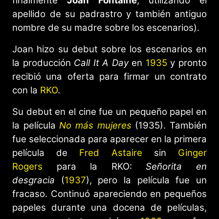
finalmente
Joan Fontaine
, utilizando el
apellido de su padrastro y también antiguo
nombre de su madre sobre los escenarios).
Joan hizo su debut sobre los escenarios en
la producción
Call It A Day
en
1935
y pronto
recibió una oferta para firmar un contrato
con la
RKO
.
Su debut en el cine fue un pequeño papel en
la película
No más mujeres
(1935). También
fue seleccionada para aparecer en la primera
película de
Fred Astaire
sin
Ginger
Rogers
para la RKO:
Señorita en
desgracia
(
1937
), pero la película fue un
fracaso. Continuó apareciendo en pequeños
papeles durante una docena de películas,