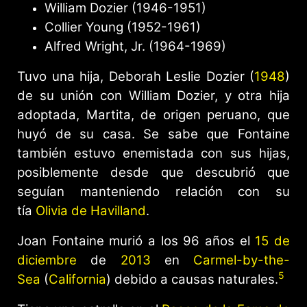
William Dozier (1946-1951)
Collier Young (1952-1961)
Alfred Wright, Jr. (1964-1969)
Tuvo una hija, Deborah Leslie Dozier (
1948
)
de su unión con William Dozier, y otra hija
adoptada, Martita, de origen peruano, que
huyó de su casa. Se sabe que Fontaine
también estuvo enemistada con sus hijas,
posiblemente desde que descubrió que
seguían manteniendo relación con su
tía
Olivia de Havilland
.
Joan Fontaine murió a los 96 años el
15 de
diciembre
de
2013
en
Carmel-by-the-
5
Sea
(
California
) debido a causas naturales.