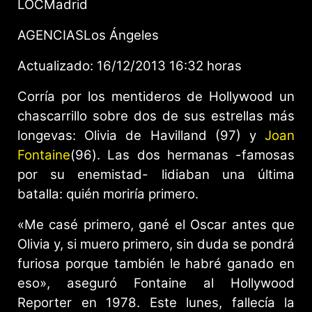
LOCMadrid
AGENCIASLos Ángeles
Actualizado:
16/12/2013
16:32 horas
Corría por los mentideros de Hollywood un
chascarrillo sobre dos de sus estrellas más
longevas: Olivia de Havilland (97) y
Joan
Fontaine
(96). Las dos hermanas -famosas
por su enemistad- lidiaban una última
batalla: quién moriría primero.
«Me casé primero, gané el Oscar antes que
Olivia y, si muero primero, sin duda se pondrá
furiosa porque también le habré ganado en
eso», aseguró Fontaine al Hollywood
Reporter en 1978. Este lunes, fallecía la