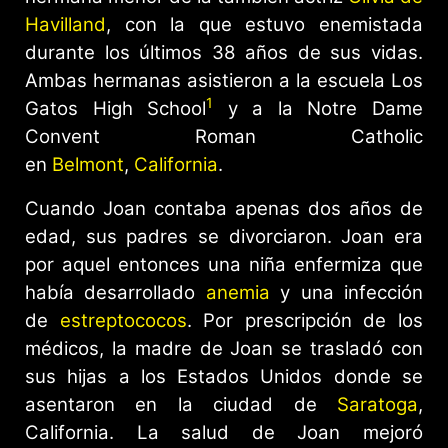
Havilland
, con la que estuvo enemistada
durante los últimos 38 años de sus vidas.
Ambas hermanas asistieron a la escuela Los
1
Gatos High School
​ y a la Notre Dame
Convent Roman Catholic
en
Belmont
,
California
.
Cuando Joan contaba apenas dos años de
edad, sus padres se divorciaron. Joan era
por aquel entonces una niña enfermiza que
había desarrollado
anemia
y una infección
de
estreptococos
. Por prescripción de los
médicos, la madre de Joan se trasladó con
sus hijas a los Estados Unidos donde se
asentaron en la ciudad de
Saratoga
,
California. La salud de Joan mejoró