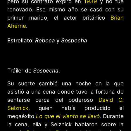
pero su contrato expiró en
1939
y no fue
renovado. Ese mismo año se casó con su
primer marido, el actor británico
Brian
Aherne
.
Estrellato:
Rebeca
y
Sospecha
Tráiler de
Sospecha
.
Su suerte cambió una noche en la que
asistió a una cena donde tuvo la fortuna de
sentarse cerca del poderoso
David O.
Selznick
, quien había producido el
megaéxito
Lo que el viento se llevó
. Durante
la cena, ella y Selznick hablaron sobre la