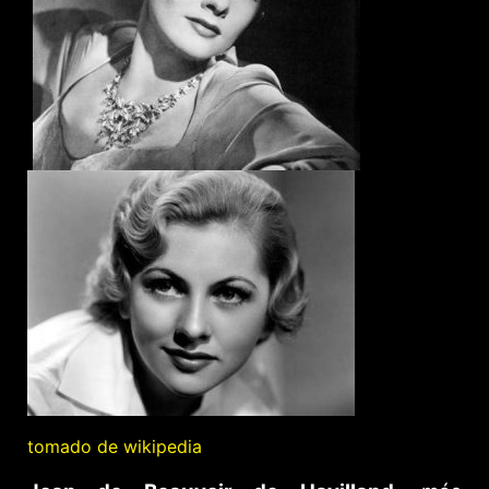
tomado de wikipedia