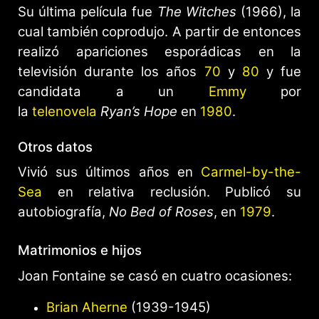
Su última película fue
The Witches
(1966), la
cual también coprodujo. A partir de entonces
realizó apariciones esporádicas en la
televisión durante los años
70
y
80
y fue
candidata a un
Emmy
por
la
telenovela
Ryan’s Hope
en
1980
.
Otros datos
Vivió sus últimos años en
Carmel-by-the-
Sea
en relativa reclusión. Publicó su
autobiografía,
No Bed of Roses
, en
1979
.
Matrimonios e hijos
Joan Fontaine se casó en cuatro ocasiones:
Brian Aherne
(1939-1945)