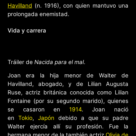
Havilland
(n. 1916), con quien mantuvo una
prolongada enemistad.
Vida y carrera
Tráiler de
Nacida para el mal
.
Joan era la hija menor de Walter de
Havilland, abogado, y de Lilian Augusta
Ruse, actriz británica conocida como Lilian
Fontaine (por su segundo marido), quienes
se casaron en
1914
. Joan nació
en
Tokio
,
Japón
debido a que su padre
Walter ejercía allí su profesión. Fue la
hermana menor de la también actriz
Olivia de