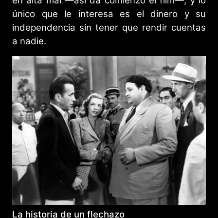
en alta mal —así da comienzo el film—, y lo
único que le interesa es el dinero y su
independencia sin tener que rendir cuentas
a nadie.
La historia de un flechazo