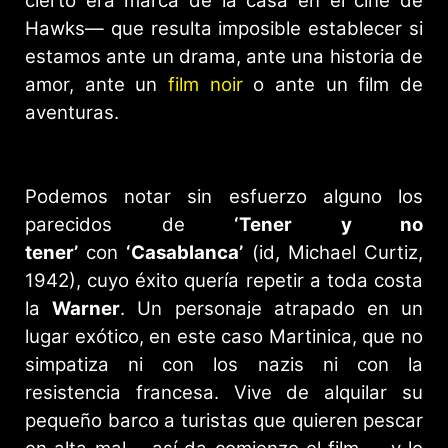
cierto era marca de la casa en el cine de
Hawks— que resulta imposible establecer si
estamos ante un drama, ante una historia de
amor, ante un
film noir
o ante un film de
aventuras.
Podemos notar sin esfuerzo alguno los
parecidos de
‘Tener y no
tener’
con
‘Casablanca’
(id, Michael Curtiz,
1942), cuyo éxito quería repetir a toda costa
la
Warner
. Un personaje atrapado en un
lugar exótico, en este caso Martinica, que no
simpatiza ni con los nazis ni con la
resistencia francesa. Vive de alquilar su
pequeño barco a turistas que quieren pescar