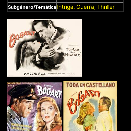
Intriga, Guerra, Thriller
Subgénero/Temática