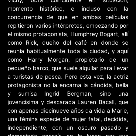
Vichy, obra coincidente en situación,
momento histórico, e incluso con la
concurrencia de que en ambas películas
repitieron varios intérpretes, empezando por
el mismo protagonista, Humphrey Bogart, allí
como Rick, dueño del café en donde se
reunía habitualmente toda la ciudad, y aquí
como Harry Morgan, propietario de un
pequeño barco, que suele alquilar para llevar
a turistas de pesca. Pero esta vez, la actriz
protagonista no la encarna la cándida, bella
y sumisa Ingrid Bergman, sino una
jovencísima y descarada Lauren Bacall, que
con apenas diecinueve años da vida a Marie,
una fémina especie de mujer fatal, decidida,
independiente, con un oscuro pasado y