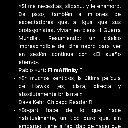
«Si me necesitas, silba»… y le enamoró.
De paso, también a millones de
espectadores que, al igual que sus
protagonistas, vivían en plena II Guerra
Mundial. Resumiendo: un clásico
imprescindible del cine negro para ver
en sesión continua con «El sueño
eterno».
Pablo Kurt:
FilmAffinity
«En muchos sentidos, la última película
de Hawks [es] clara, directa y
absolutamente brillante.»
Dave Kehr: Chicago Reader
«Bogart hace de lo que hace
habitualmente, un tipo duro que, sin
embargo, tiene la facilidad de hacer que