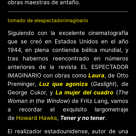
obras maestras de antaño.
tomado de elespectadorimaginario
Siguiendo con la excelente cinematografía
que se creó en Estados Unidos en el año
1944, en plena contienda bélica mundial, y
tras habernos reencontrado en números
anteriores de la revista EL ESPECTADOR
IMAGINARIO con obras como
Laura
, de Otto
Preminger,
Luz que agoniza
(
Gaslight
), de
George Cukor, y
La mujer del cuadro
(
The
Woman in the Window
) de Fritz Lang, vamos
a recordar el exquisito largometraje
de
Howard Hawks
,
Tener y no tener
.
El realizador estadounidense, autor de una