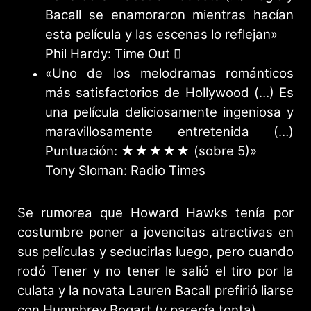
Bacall se enamoraron mientras hacían
esta película y las escenas lo reflejan»
Phil Hardy: Time Out
«Uno de los melodramas románticos
más satisfactorios de Hollywood (…) Es
una película deliciosamente ingeniosa y
maravillosamente entretenida (…)
Puntuación: ★★★★★ (sobre 5)»
Tony Sloman: Radio Times
Se rumorea que Howard Hawks tenía por
costumbre poner a jovencitas atractivas en
sus películas y seducirlas luego, pero cuando
rodó Tener y no tener le salió el tiro por la
culata y la novata Lauren Bacall prefirió liarse
con Humphrey Bogart (y parecía tonta).