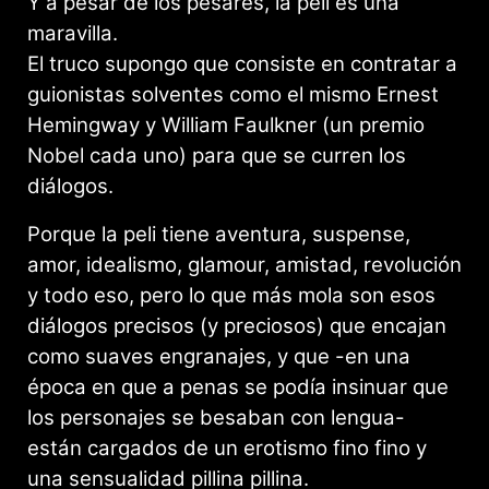
Y a pesar de los pesares, la peli es una
maravilla.
El truco supongo que consiste en contratar a
guionistas solventes como el mismo Ernest
Hemingway y William Faulkner (un premio
Nobel cada uno) para que se curren los
diálogos.
Porque la peli tiene aventura, suspense,
amor, idealismo, glamour, amistad, revolución
y todo eso, pero lo que más mola son esos
diálogos precisos (y preciosos) que encajan
como suaves engranajes, y que -en una
época en que a penas se podía insinuar que
los personajes se besaban con lengua-
están cargados de un erotismo fino fino y
una sensualidad pillina pillina.