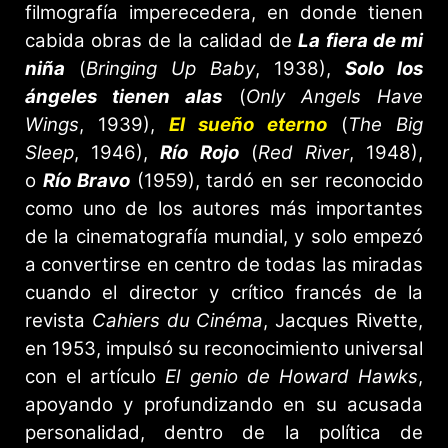
filmografía imperecedera, en donde tienen
cabida obras de la calidad de
La fiera de mi
niña
(
Bringing Up Baby
, 1938),
Solo los
ángeles tienen alas
(
Only Angels Have
Wings
, 1939),
El sueño eterno
(
The Big
Sleep
, 1946),
Río Rojo
(
Red River
, 1948),
o
Río Bravo
(1959), tardó en ser reconocido
como uno de los autores más importantes
de la cinematografía mundial, y solo empezó
a convertirse en centro de todas las miradas
cuando el director y crítico francés de la
revista
Cahiers du Cinéma
, Jacques Rivette,
en 1953, impulsó su reconocimiento universal
con el artículo
El genio de Howard Hawks
,
apoyando y profundizando en su acusada
personalidad, dentro de la política de